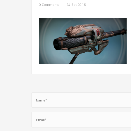
0 Comments
|
24 Set 2016