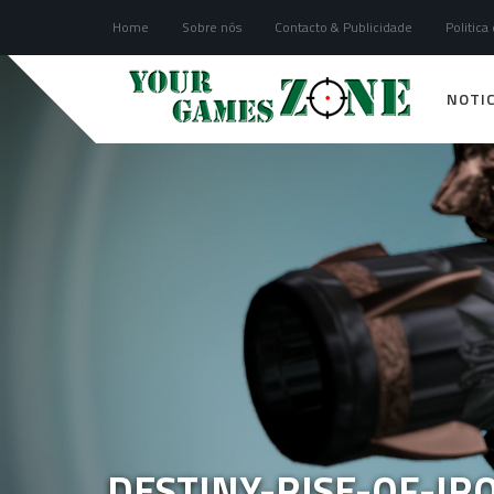
Home
Sobre nós
Contacto & Publicidade
Politica
NOTIC
DESTINY-RISE-OF-I