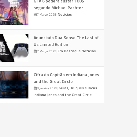
GTA 6 poderá custar 100$
segundo Michael Pachter
Noticias
7 Março, 2025
|
Anunciado DualSense The Last of
Us Limited Edition
Em Destaque
Noticias
7 Março, 2025
|
Cifra do Capitão em Indiana Jones
and the Great Circle
Guias, Truques e Dicas
8 Janeiro, 2025
|
Indiana Jones and the Great Circle