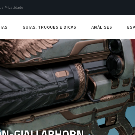
 de Privacidade
IAS
GUIAS, TRUQUES E DICAS
ANÁLISES
ESP
RON-GJALLARHORN