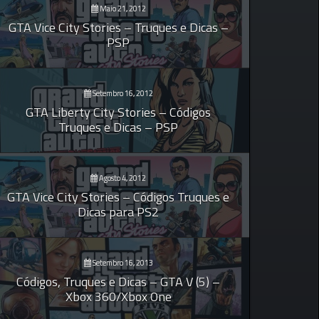
Maio 21, 2012
GTA Vice City Stories – Truques e Dicas –
PSP
Setembro 16, 2012
GTA Liberty City Stories – Códigos
Truques e Dicas – PSP
Agosto 4, 2012
GTA Vice City Stories – Códigos Truques e
Dicas para PS2
Setembro 16, 2013
Códigos, Truques e Dicas – GTA V (5) –
Xbox 360/Xbox One