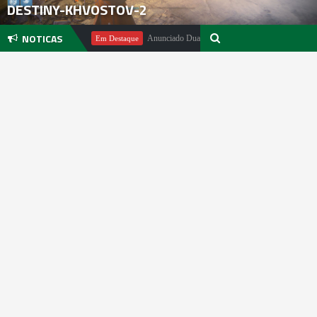
DESTINY-KHVOSTOV-2
NOTICAS
chael Pachter
Anunciado DualSense The Last of Us Limited Edition
Em Destaque