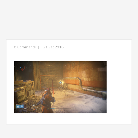
0 Comments
|
21 Set 2016