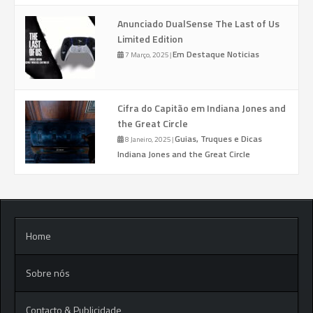
Anunciado DualSense The Last of Us
Limited Edition
Em Destaque
Noticias
7 Março, 2025
|
Cifra do Capitão em Indiana Jones and
the Great Circle
Guias, Truques e Dicas
8 Janeiro, 2025
|
Indiana Jones and the Great Circle
Home
Sobre nós
Contacto & Publicidade