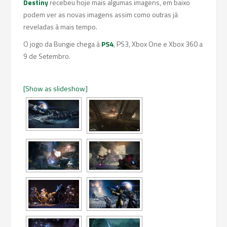
Destiny
recebeu hoje mais algumas imagens, em baixo
podem ver as novas imagens assim como outras já
reveladas à mais tempo.
O jogo da Bungie chega à
PS4
, PS3, Xbox One e Xbox 360 a
9 de Setembro.
[Show as slideshow]