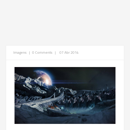
Imagens
|
0 Comments
|
07 Abr 2014