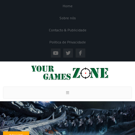
Home
Sobre nós
Contacto & Publicidade
Politica de Privacidade
Toggle navigation