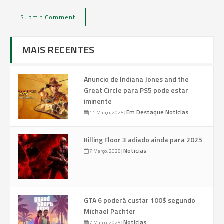
MAIS RECENTES
Anuncio de Indiana Jones and the
Great Circle para PS5 pode estar
iminente
Em Destaque
Noticias
11 Março, 2025
|
Killing Floor 3 adiado ainda para 2025
Noticias
7 Março, 2025
|
GTA 6 poderá custar 100$ segundo
Michael Pachter
Noticias
7 Março, 2025
|