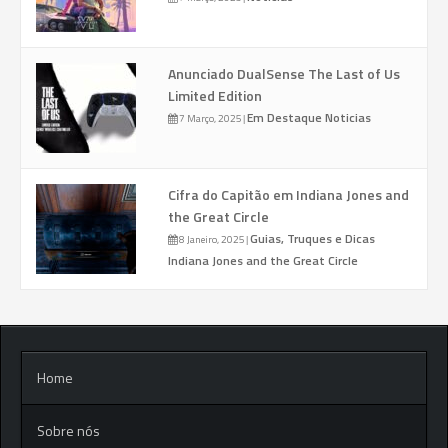
Anunciado DualSense The Last of Us
Limited Edition
Em Destaque
Noticias
7 Março, 2025
|
Cifra do Capitão em Indiana Jones and
the Great Circle
Guias, Truques e Dicas
8 Janeiro, 2025
|
Indiana Jones and the Great Circle
Home
Sobre nós