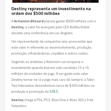
Destiny representa um investimento na
ordem dos $500 milhões
A
Activision Blizzard
planeia gastar $500 milhões com o
Destiny,
o valor foi avançado pelo CEO Bobby Kotick
durante uma conferência em Los Angeles.
Um representante da companhia veio acrescentar que
este valor é referente ao desenvolvimento, produção,
promoção, infraestruturas, royalties e outros custos.
Segundo os analistas a Activision vai recuperar o
investimento quando tiverem sido vendidas 15 a 16
milhões de unidades do jogo. A ser gasto este valor
Destiny tornar-se-à o jogo mais caro de sempre, a Take-
Two Interactive desembolsou cerca de $260 milhões na
produção e promoção do
GTA 5
.
Destiny
chega à PS4, PS3, Xbox One e Xbox 360 a 9 de
Setembro.