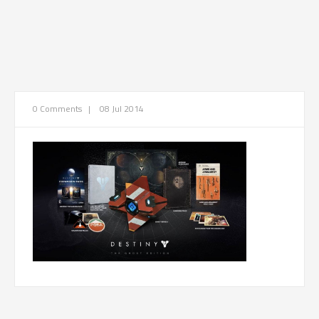
0 Comments
|
08 Jul 2014