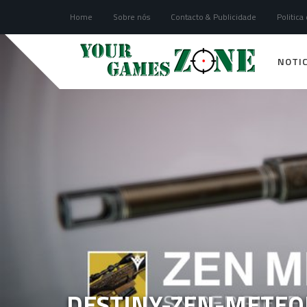
Home
Sobre nós
Contacto & Publicidade
Politica
NOTIC
DESTINY-ZEN-METEO