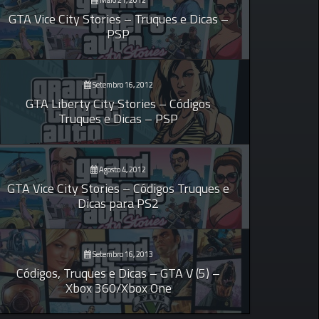
GTA Vice City Stories – Truques e Dicas –
PSP
Setembro 16, 2012
GTA Liberty City Stories – Códigos
Truques e Dicas – PSP
Agosto 4, 2012
GTA Vice City Stories – Códigos Truques e
Dicas para PS2
Setembro 16, 2013
Códigos, Truques e Dicas – GTA V (5) –
Xbox 360/Xbox One