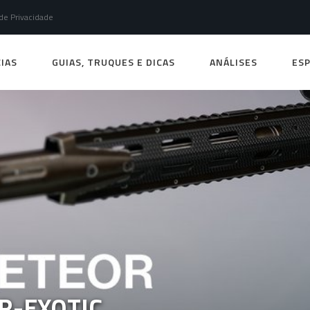
 de Privacidade
IAS
GUIAS, TRUQUES E DICAS
ANÁLISES
ESP
R-EXOTIC