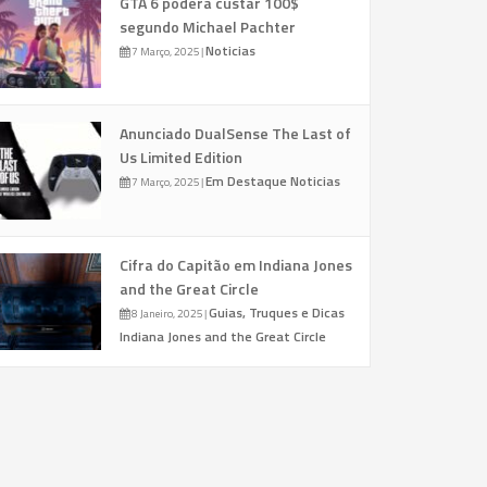
GTA 6 poderá custar 100$
segundo Michael Pachter
Noticias
7 Março, 2025
|
Anunciado DualSense The Last of
Us Limited Edition
Em Destaque
Noticias
7 Março, 2025
|
Cifra do Capitão em Indiana Jones
and the Great Circle
Guias, Truques e Dicas
8 Janeiro, 2025
|
Indiana Jones and the Great Circle