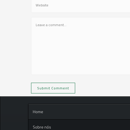
Home
Sobre nós