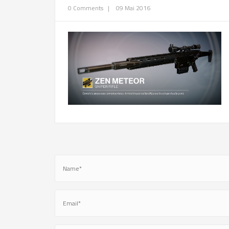
0 Comments
|
09 Mai 2016