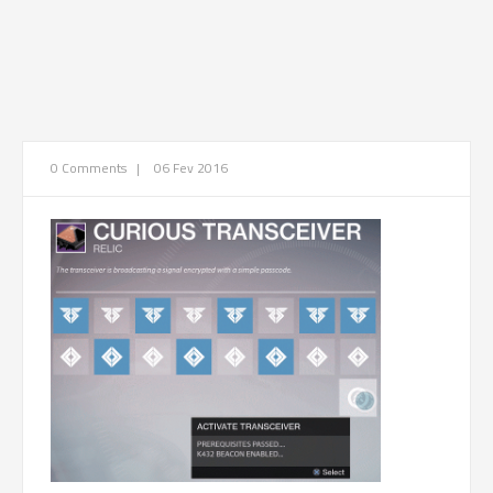
0 Comments
|
06 Fev 2016