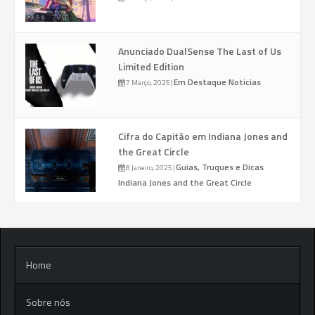
Anunciado DualSense The Last of Us
Limited Edition
Em Destaque
Noticias
7 Março, 2025
|
Cifra do Capitão em Indiana Jones and
the Great Circle
Guias, Truques e Dicas
8 Janeiro, 2025
|
Indiana Jones and the Great Circle
Home
Sobre nós