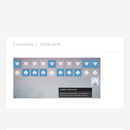
0 Comments
|
06 Fev 2016