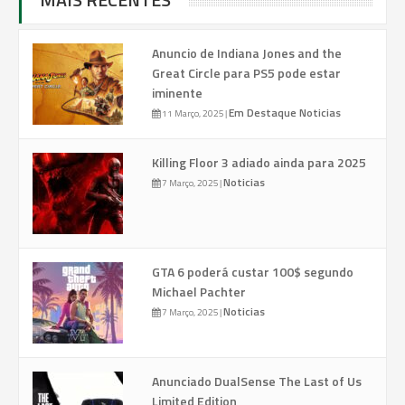
Anuncio de Indiana Jones and the
Great Circle para PS5 pode estar
iminente
Em Destaque
Noticias
11 Março, 2025
|
Killing Floor 3 adiado ainda para 2025
Noticias
7 Março, 2025
|
GTA 6 poderá custar 100$ segundo
Michael Pachter
Noticias
7 Março, 2025
|
Anunciado DualSense The Last of Us
Limited Edition