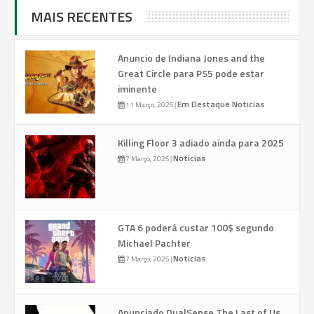
MAIS RECENTES
Anuncio de Indiana Jones and the
Great Circle para PS5 pode estar
iminente
Em Destaque
Noticias
11 Março, 2025
|
Killing Floor 3 adiado ainda para 2025
Noticias
7 Março, 2025
|
GTA 6 poderá custar 100$ segundo
Michael Pachter
Noticias
7 Março, 2025
|
Anunciado DualSense The Last of Us