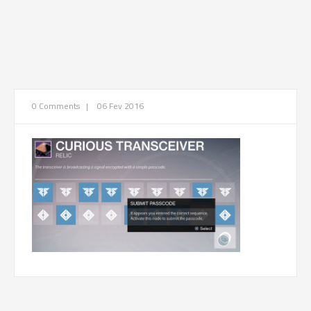
0 Comments
|
06 Fev 2016