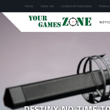
Home
Sobre nós
Contacto & Publicidade
Politica
NOTIC
DESTINY-NO-TIME-T