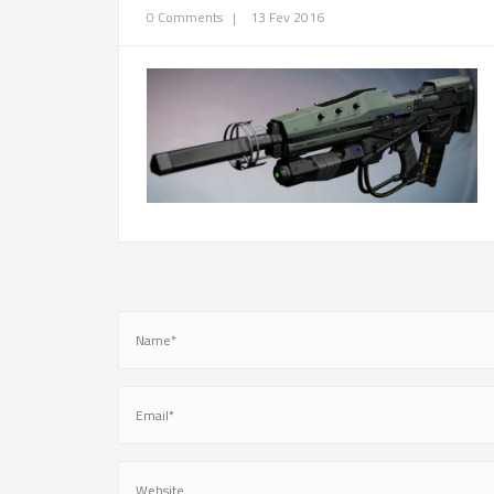
0 Comments
|
13 Fev 2016