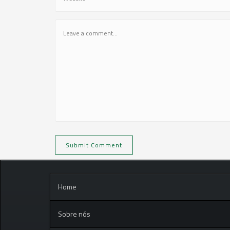
Home
Sobre nós