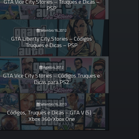
GTA Vice City Stories – Truques e Dicas –
PSP
Setembro 16, 2012
GTA Liberty City Stories – Códigos
Truques e Dicas – PSP
Agosto 4, 2012
GTA Vice City Stories – Códigos Truques e
Dicas para PS2
Setembro 16, 2013
Códigos, Truques e Dicas – GTA V (5) –
Xbox 360/Xbox One