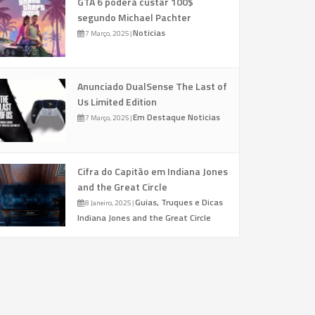
GTA 6 poderá custar 100$
segundo Michael Pachter
Noticias
7 Março, 2025
|
Anunciado DualSense The Last of
Us Limited Edition
Em Destaque
Noticias
7 Março, 2025
|
Cifra do Capitão em Indiana Jones
and the Great Circle
Guias, Truques e Dicas
8 Janeiro, 2025
|
Indiana Jones and the Great Circle