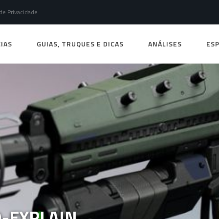
 de Privacidade
IAS
GUIAS, TRUQUES E DICAS
ANÁLISES
ESP
O-EXPLAIN