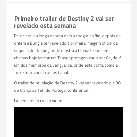
Primeiro trailer de Destiny 2 vai ser
revelado esta semana
Parece que a longa espera está a chegar ao fim, depois de
ontem a Bungie ter revelado a primeira imagem oficial da
sequela de Destiny onde mostra a Ultima Cidade em
chamas hoje lançou um Teaser protagonizado por Cayde-6,
um dos membros da vanguarda, onde este conta como a
Torre foi invadida pelos Cabal.
O trailer de revelação de Destiny 2 vai ser revelado dia 30
de Março às 18h de Portugal continental.
Fiquem então com o video: