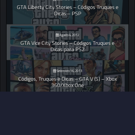
GTA Liberty City Stories – Códigos Truques e
Dicas – PSP
Agosto 4, 2012
GTA Vice City Stories – Códigos Truques e
Dicas para PS2
Setembro 16, 2013
Códigos, Truques e Dicas – GTA V (5) – Xbox
360/Xbox One
© 2026 Your Games Zone ||
MDS Implement Ideas