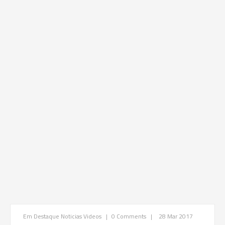
Em Destaque
Noticias
Videos
|
0 Comments
|
28 Mar 2017