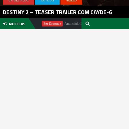
EM DESTAQUE
NOTICIAS
VIDEOS
DESTINY 2 – TEASER TRAILER COM CAYDE-6
NOTICAS
Michael Pachter
Anunciado DualSense The Last of Us Limited Editi
Em Destaque