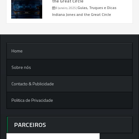
the Great Circle
Guias, Truques e Dicas
8 Janeiro, 2025
|
Indiana Jones and the Great Circle
Home
Sobre nós
Contacto & Publicidade
Politica de Privacidade
PARCEIROS