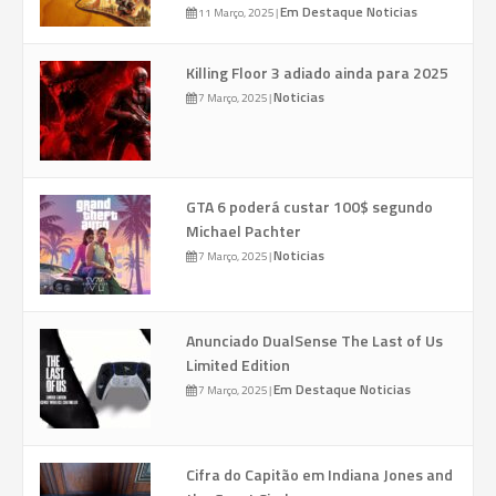
Em Destaque
Noticias
11 Março, 2025
|
Killing Floor 3 adiado ainda para 2025
Noticias
7 Março, 2025
|
GTA 6 poderá custar 100$ segundo
Michael Pachter
Noticias
7 Março, 2025
|
Anunciado DualSense The Last of Us
Limited Edition
Em Destaque
Noticias
7 Março, 2025
|
Cifra do Capitão em Indiana Jones and