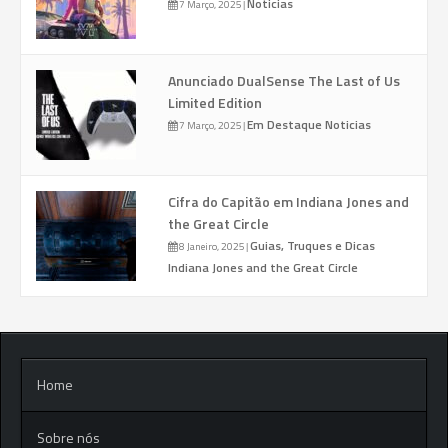
Noticias
7 Março, 2025
|
Anunciado DualSense The Last of Us
Limited Edition
Em Destaque
Noticias
7 Março, 2025
|
Cifra do Capitão em Indiana Jones and
the Great Circle
Guias, Truques e Dicas
8 Janeiro, 2025
|
Indiana Jones and the Great Circle
Home
Sobre nós