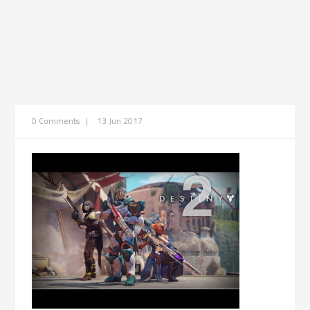
0 Comments
|
13 Jun 2017