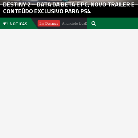
DESTINY 2 – DATA DA BETA E PC, NOVO TRAILER E
CONTEÚDO EXCLUSIVO PARA PS4
NOTICAS
ael Pachter
Anunciado DualSense The Last of Us Limited Edition
Em Destaque