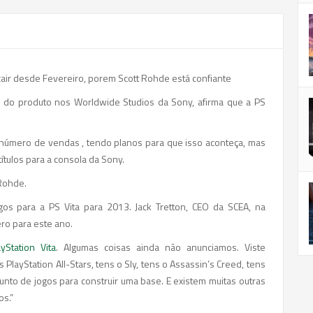
ir desde Fevereiro, porem Scott Rohde está confiante
 do produto nos Worldwide Studios da Sony, afirma que a PS
r número de vendas , tendo planos para que isso aconteça, mas
tulos para a consola da Sony.
 Rohde.
s para a PS Vita para 2013. Jack Tretton, CEO da SCEA, na
o para este ano.
ayStation Vita
. Algumas coisas ainda não anunciamos. Viste
s PlayStation All-Stars, tens o Sly, tens o Assassin’s Creed, tens
junto de jogos para construir uma base. E existem muitas outras
s.”