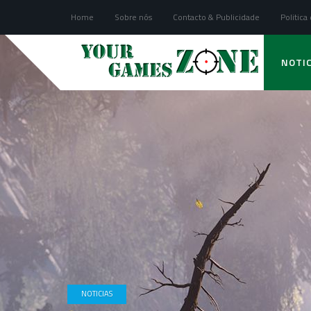
Home
Sobre nós
Contacto & Publicidade
Politica
NOTIC
NOTICIAS