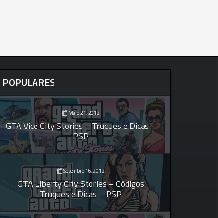
POPULARES
Maio 21, 2012
GTA Vice City Stories – Truques e Dicas –
PSP
Setembro 16, 2012
GTA Liberty City Stories – Códigos
Truques e Dicas – PSP