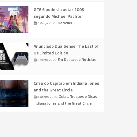
GTA 6 poderá custar 100$
segundo Michael Pachter
Noticias
7 Março, 2025
|
Anunciado DualSense The Last of
Us Limited Edition
Em Destaque
Noticias
7 Março, 2025
|
Cifra do Capitão em Indiana Jones
and the Great Circle
Guias, Truques e Dicas
8 Janeiro, 2025
|
Indiana Jones and the Great Circle