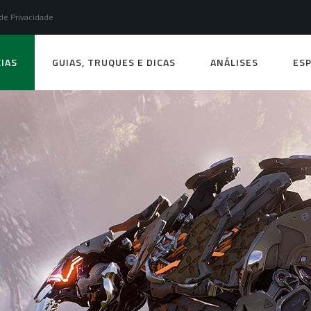
 de Privacidade
IAS
GUIAS, TRUQUES E DICAS
ANÁLISES
ESP