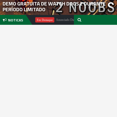
DEMO GRATUITA DE WATCH DOGS 2 DURANTE
PERÍODO LIMITADO
NOTICAS
ichael Pachter
Anunciado DualSense The Last of Us Limited Editio
Em Destaque