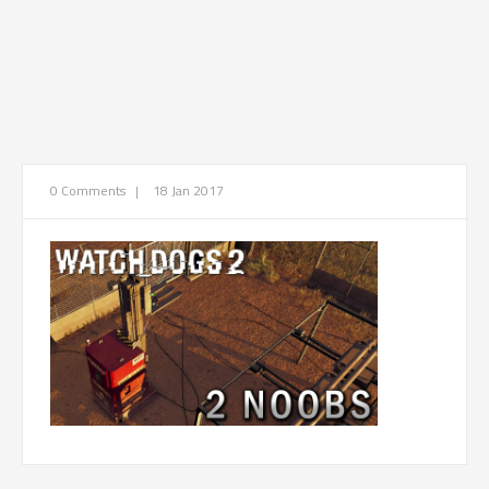
0 Comments
|
18 Jan 2017