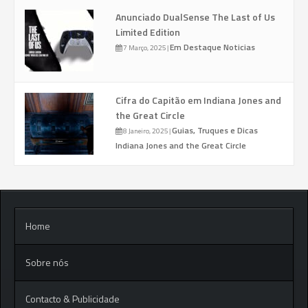
Anunciado DualSense The Last of Us
Limited Edition
Em Destaque
Noticias
7 Março, 2025
|
Cifra do Capitão em Indiana Jones and
the Great Circle
Guias, Truques e Dicas
8 Janeiro, 2025
|
Indiana Jones and the Great Circle
Home
Sobre nós
Contacto & Publicidade