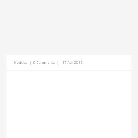
Noticias
|
0 Comments
|
17 Abr 2012