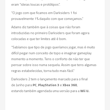
eram “ideias loucas e protótipos”.
“O jogo com que ficamos em Darksiders 1 foi
provavelmente 1% daquilo com que começamos.”
Adams diz também que à coisas que não foram
introduzidas no primeiro Darksiders que foram agora
colocadas e que ter limites até é bom.
“Sabíamos que tipo de jogo queríamos jogar, mas é muito
difícil pegar num conceito de topo e imaginar gameplay
momento a momento. Tens o conforto de não ter que
pensar sobre isso numa sequela. Assim que tens algumas
regras estabelecidas, torna tudo mais fácil.”
Darksiders 2 tem o lançamento marcado para o final
de Junho para
PC
,
PlayStation 3
e
Xbox 360
,
estando também agendada uma versão para a
Wii U.