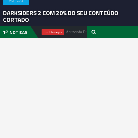
NOTICIAS
DARKSIDERS 2 COM 20% DO SEU CONTEÚDO
CORTADO
NOTICAS
ichael Pachter
Anunciado DualSense The Last of Us Limited Edition
Em Destaque