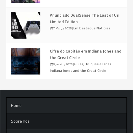
Anunciado DualSense The Last of Us
Limited Edition
Em Destaque
Noticias
7 Março, 2025
|
Cifra do Capitão em Indiana Jones and
the Great Circle
Guias, Truques e Dicas
8 Janeiro, 2025
|
Indiana Jones and the Great Circle
Home
Sobre nós