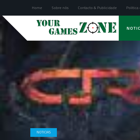
Home
Sobre nós
Contacto & Publicidade
Politica
NOTIC
NOTICIAS