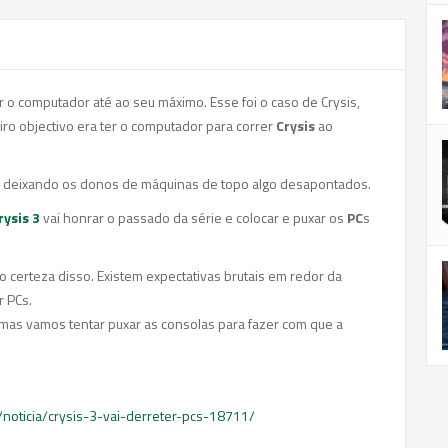
 o computador até ao seu máximo. Esse foi o caso de Crysis,
ro objectivo era ter o computador para correr
Crysis
ao
 deixando os donos de máquinas de topo algo desapontados.
rysis 3
vai honrar o passado da série e colocar e puxar os
PC
s
o certeza disso. Existem expectativas brutais em redor da
r PCs.
as vamos tentar puxar as consolas para fazer com que a
/noticia/crysis-3-vai-derreter-pcs-18711/