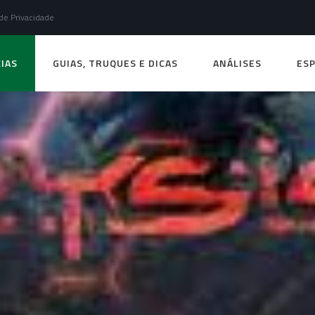
 de Privacidade
IAS
GUIAS, TRUQUES E DICAS
ANÁLISES
ESP