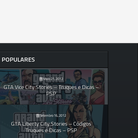
POPULARES
Maio 21, 2012
GTA Vice City Stories – Truques e Dicas –
PSP
Setembro 16, 2012
GTA Liberty City Stories – Códigos
Truques e Dicas – PSP