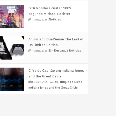
GTA 6 poderá custar 100$
segundo Michael Pachter
Noticias
7 Março, 2025
|
Anunciado DualSense The Last of
Us Limited Edition
Em Destaque
Noticias
7 Março, 2025
|
Cifra do Capitão em Indiana Jones
and the Great Circle
Guias, Truques e Dicas
8 Janeiro, 2025
|
Indiana Jones and the Great Circle