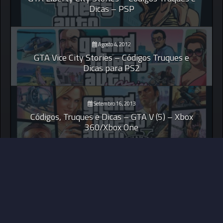
Dicas – PSP
Agosto 4, 2012
GTA Vice City Stories – Códigos Truques e
Dicas para PS2
Setembro 16, 2013
Códigos, Truques e Dicas – GTA V (5) – Xbox
360/Xbox One
© 2026 Your Games Zone ||
MDS Implement Ideas