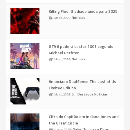
Killing Floor 3 adiado ainda para 2025
Noticias
7 Março, 2025
|
GTA 6 poderá custar 100$ segundo
Michael Pachter
Noticias
7 Março, 2025
|
Anunciado DualSense The Last of Us
Limited Edition
Em Destaque
Noticias
7 Março, 2025
|
Cifra do Capitão em Indiana Jones and
the Great Circle
Guias, Truques e Dicas
8 Janeiro, 2025
|