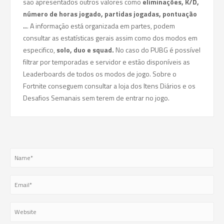
são apresentados outros valores como
eliminações, K/D,
número de horas jogado, partidas jogadas, pontuação
..
. A informação está organizada em partes, podem
consultar as estatísticas gerais assim como dos modos em
especifico,
solo, duo e squad.
No caso do PUBG é possível
filtrar por temporadas e servidor e estão disponíveis as
Leaderboards de todos os modos de jogo. Sobre o
Fortnite conseguem consultar a loja dos Itens Diários e os
Desafios Semanais sem terem de entrar no jogo.