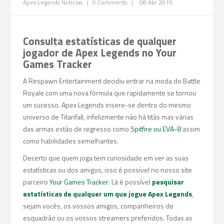
Apex Legends
Noticias
|
0 Comments
|
08 Abr 2019
Consulta estatísticas de qualquer
jogador de Apex Legends no Your
Games Tracker
A Respawn Entertainment decidiu entrar na moda do Battle
Royale com uma nova fórmula que rapidamente se tornou
um sucesso. Apex Legends insere-se dentro do mesmo
universo de Titanfall, infelizmente não há titãs mas várias
das armas estão de regresso como
Spitfire ou EVA-8
assim
como habilidades semelhantes.
Decerto que quem joga tem curiosidade em ver as suas
estatísticas ou dos amigos, isso é possível no nosso site
parceiro
Your Games Tracker
. Lá é possível
pesquisar
estatísticas de qualquer um que jogue Apex Legends
,
sejam vocês, os vossos amigos, companheiros de
esquadrão ou os vossos streamers preferidos. Todas as