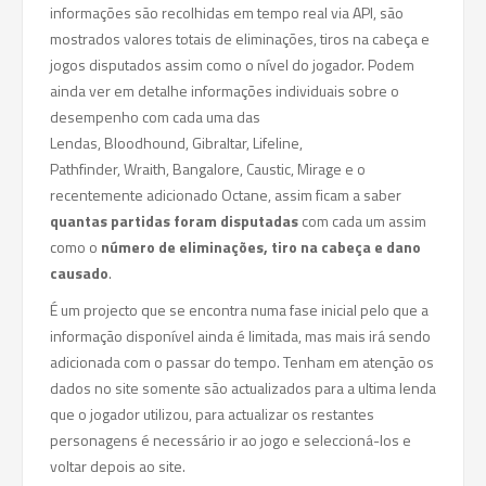
informações são recolhidas em tempo real via API, são
mostrados valores totais de eliminações, tiros na cabeça e
jogos disputados assim como o nível do jogador. Podem
ainda ver em detalhe informações individuais sobre o
desempenho com cada uma das
Lendas, Bloodhound, Gibraltar, Lifeline,
Pathfinder, Wraith, Bangalore, Caustic, Mirage e o
recentemente adicionado Octane, assim ficam a saber
quantas partidas foram disputadas
com cada um assim
como o
número de eliminações, tiro na cabeça e dano
causado
.
É um projecto que se encontra numa fase inicial pelo que a
informação disponível ainda é limitada, mas mais irá sendo
adicionada com o passar do tempo. Tenham em atenção os
dados no site somente são actualizados para a ultima lenda
que o jogador utilizou, para actualizar os restantes
personagens é necessário ir ao jogo e seleccioná-los e
voltar depois ao site.