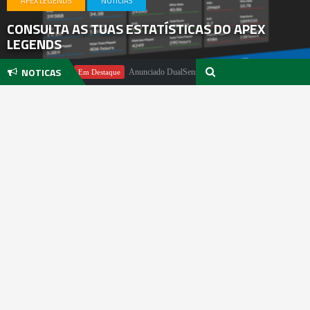
APEX LEGENDS
NOTICIAS
CONSULTA AS TUAS ESTATÍSTICAS DO APEX
LEGENDS
NOTICAS
Pachter
Anunciado DualSense The Last of Us Limited Edition
Em Destaque