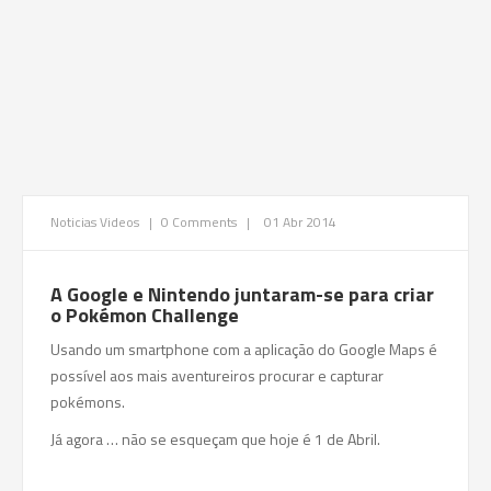
Noticias
Videos
|
0 Comments
|
01 Abr 2014
A Google e Nintendo juntaram-se para criar
o Pokémon Challenge
Usando um smartphone com a aplicação do Google Maps é
possível aos mais aventureiros procurar e capturar
pokémons.
Já agora … não se esqueçam que hoje é 1 de Abril.