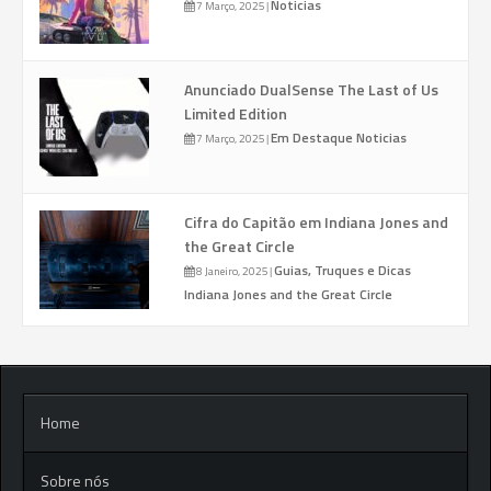
Noticias
7 Março, 2025
|
Anunciado DualSense The Last of Us
Limited Edition
Em Destaque
Noticias
7 Março, 2025
|
Cifra do Capitão em Indiana Jones and
the Great Circle
Guias, Truques e Dicas
8 Janeiro, 2025
|
Indiana Jones and the Great Circle
Home
Sobre nós