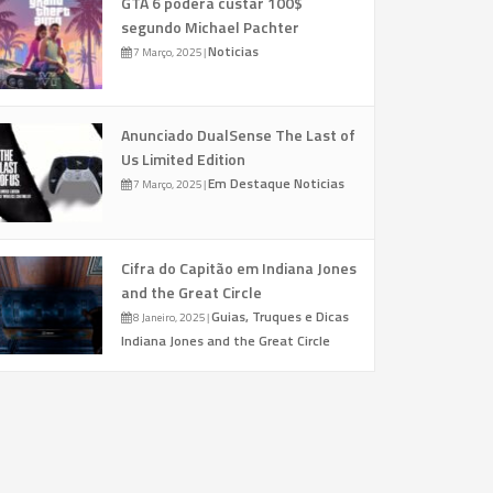
GTA 6 poderá custar 100$
segundo Michael Pachter
Noticias
7 Março, 2025
|
Anunciado DualSense The Last of
Us Limited Edition
Em Destaque
Noticias
7 Março, 2025
|
Cifra do Capitão em Indiana Jones
and the Great Circle
Guias, Truques e Dicas
8 Janeiro, 2025
|
Indiana Jones and the Great Circle