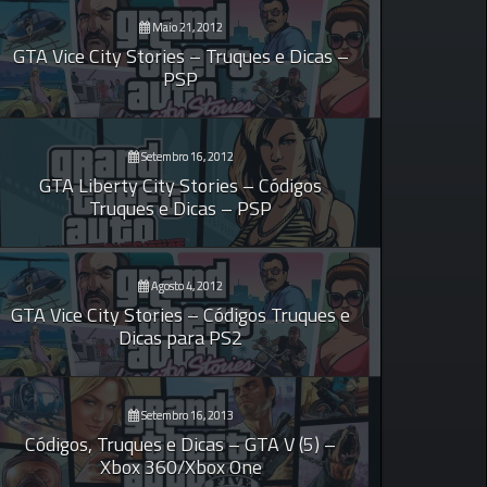
Maio 21, 2012
GTA Vice City Stories – Truques e Dicas –
PSP
Setembro 16, 2012
GTA Liberty City Stories – Códigos
Truques e Dicas – PSP
Agosto 4, 2012
GTA Vice City Stories – Códigos Truques e
Dicas para PS2
Setembro 16, 2013
Códigos, Truques e Dicas – GTA V (5) –
Xbox 360/Xbox One