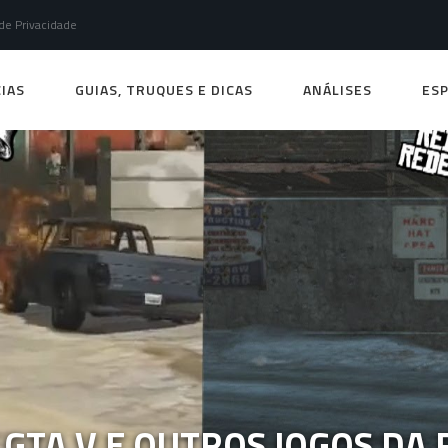
 de Privacidade
IAS
GUIAS, TRUQUES E DICAS
ANÁLISES
ESP
GTA V E OUTROS JOGOS DA