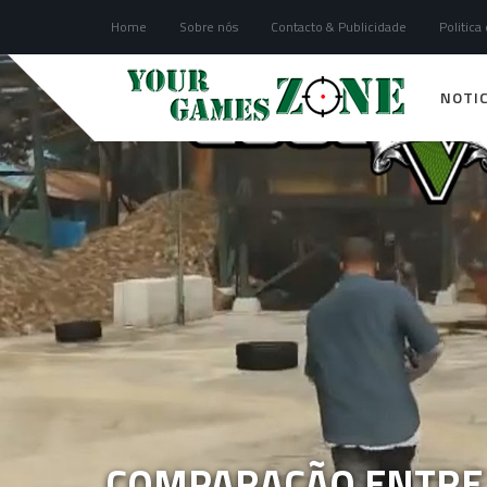
Home
Sobre nós
Contacto & Publicidade
Politica
NOTIC
COMPARAÇÃO ENTRE 