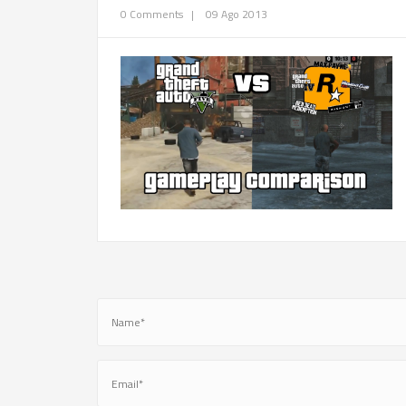
0 Comments
|
09 Ago 2013