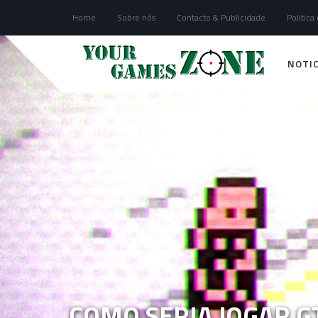
Home
Sobre nós
Contacto & Publicidade
Politica
NOTIC
COMO SERIA JOGAR 