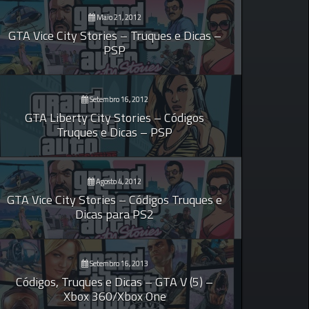
Maio 21, 2012
GTA Vice City Stories – Truques e Dicas –
PSP
Setembro 16, 2012
GTA Liberty City Stories – Códigos
Truques e Dicas – PSP
Agosto 4, 2012
GTA Vice City Stories – Códigos Truques e
Dicas para PS2
Setembro 16, 2013
Códigos, Truques e Dicas – GTA V (5) –
Xbox 360/Xbox One