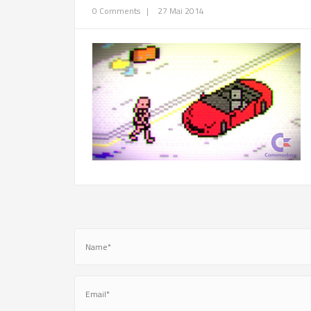
0 Comments
|
27 Mai 2014