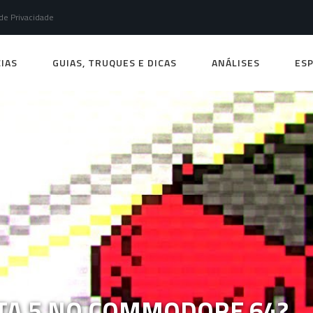
 de Privacidade
IAS
GUIAS, TRUQUES E DICAS
ANÁLISES
ESP
GTA 5 NO COMMODORE 64?