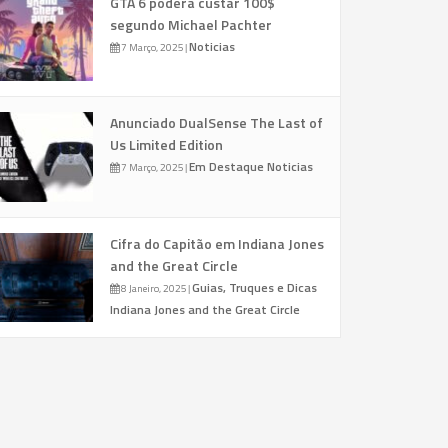
GTA 6 poderá custar 100$
segundo Michael Pachter
Noticias
7 Março, 2025
|
Anunciado DualSense The Last of
Us Limited Edition
Em Destaque
Noticias
7 Março, 2025
|
Cifra do Capitão em Indiana Jones
and the Great Circle
Guias, Truques e Dicas
8 Janeiro, 2025
|
Indiana Jones and the Great Circle