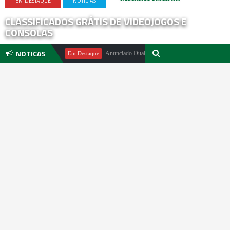
EM DESTAQUE
NOTICIAS
CLASSIFICADOS GRÁTIS DE VIDEOJOGOS E
CONSOLAS
NOTICAS
hael Pachter
Anunciado DualSense The Last of Us Limited Edition
Em Destaque