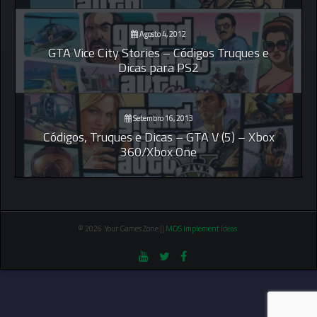
Agosto 4, 2012
GTA Vice City Stories – Códigos Truques e
Dicas para PS2
Setembro 16, 2013
Códigos, Truques e Dicas – GTA V (5) – Xbox
360/Xbox One
© 2026 Your Games Zone ||
MDS Implement Ideas