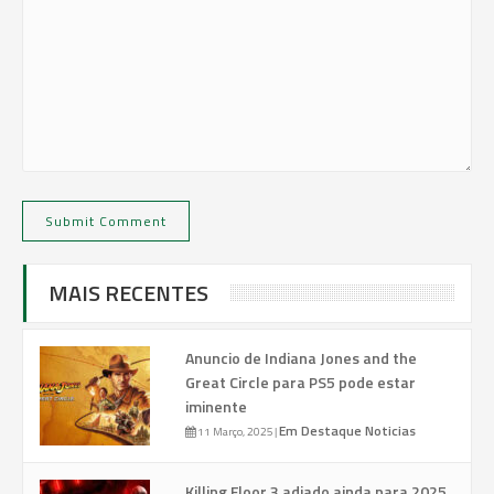
MAIS RECENTES
Anuncio de Indiana Jones and the
Great Circle para PS5 pode estar
iminente
Em Destaque
Noticias
11 Março, 2025
|
Killing Floor 3 adiado ainda para 2025