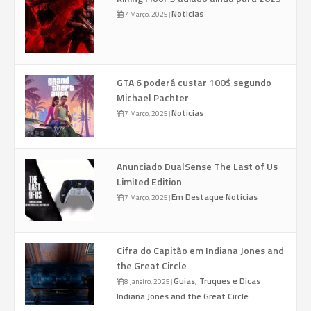
Noticias
7 Março, 2025
|
GTA 6 poderá custar 100$ segundo
Michael Pachter
Noticias
7 Março, 2025
|
Anunciado DualSense The Last of Us
Limited Edition
Em Destaque
Noticias
7 Março, 2025
|
Cifra do Capitão em Indiana Jones and
the Great Circle
Guias, Truques e Dicas
8 Janeiro, 2025
|
Indiana Jones and the Great Circle