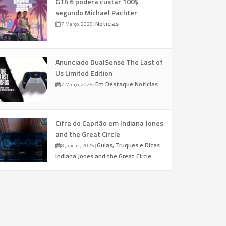
GTA 6 poderá custar 100$
segundo Michael Pachter
Noticias
7 Março, 2025
|
Anunciado DualSense The Last of
Us Limited Edition
Em Destaque
Noticias
7 Março, 2025
|
Cifra do Capitão em Indiana Jones
and the Great Circle
Guias, Truques e Dicas
8 Janeiro, 2025
|
Indiana Jones and the Great Circle