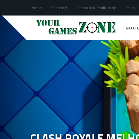
Home
Sobre nós
Contacto & Publicidade
Politica
NOTIC
CLASH ROYALE MELH