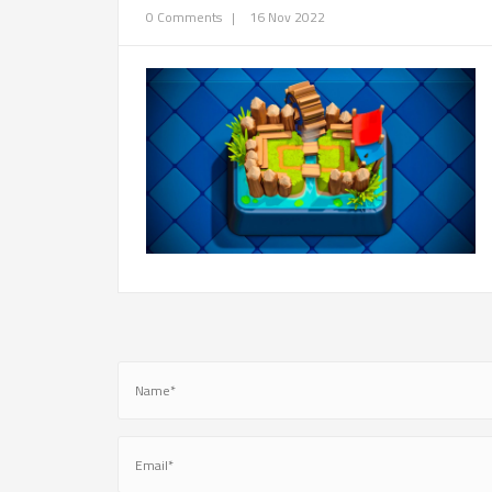
0 Comments
|
16 Nov 2022