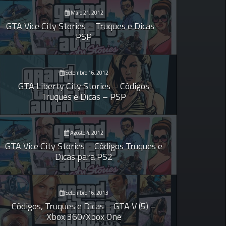
Maio 21, 2012
GTA Vice City Stories – Truques e Dicas –
PSP
Setembro 16, 2012
GTA Liberty City Stories – Códigos
Truques e Dicas – PSP
Agosto 4, 2012
GTA Vice City Stories – Códigos Truques e
Dicas para PS2
Setembro 16, 2013
Códigos, Truques e Dicas – GTA V (5) –
Xbox 360/Xbox One