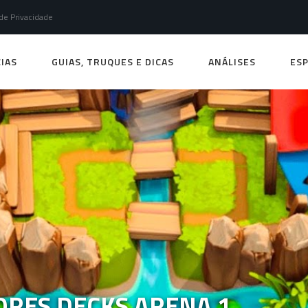
 de Privacidade
IAS
GUIAS, TRUQUES E DICAS
ANÁLISES
ESP
ORES DECKS ARENA 1