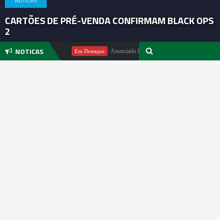
NOTICIAS
CARTÕES DE PRÉ-VENDA CONFIRMAM BLACK OPS
2
NOTICAS
Michael Pachter
Anunciado DualSense The Last of Us Limited Editi
Em Destaque