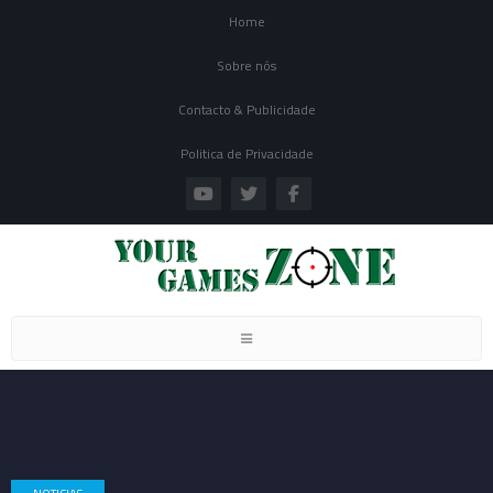
Home
Sobre nós
Contacto & Publicidade
Politica de Privacidade
Toggle navigation