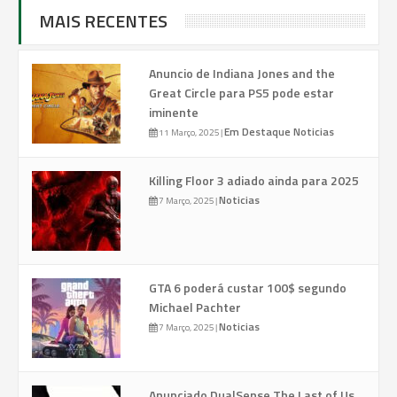
MAIS RECENTES
Anuncio de Indiana Jones and the
Great Circle para PS5 pode estar
iminente
Em Destaque
Noticias
11 Março, 2025
|
Killing Floor 3 adiado ainda para 2025
Noticias
7 Março, 2025
|
GTA 6 poderá custar 100$ segundo
Michael Pachter
Noticias
7 Março, 2025
|
Anunciado DualSense The Last of Us