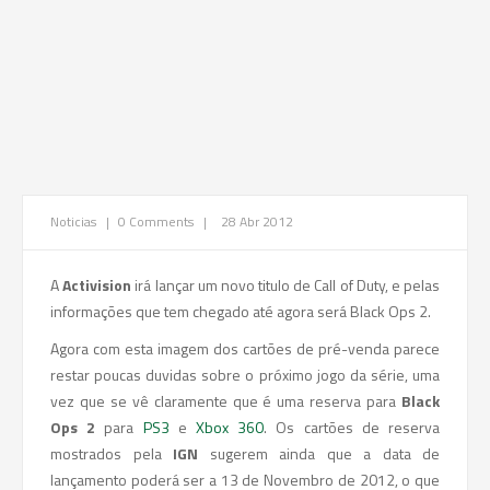
Noticias
|
0 Comments
|
28 Abr 2012
A
Activision
irá lançar um novo titulo de Call of Duty, e pelas
informações que tem chegado até agora será Black Ops 2.
Agora com esta imagem dos cartões de pré-venda parece
restar poucas duvidas sobre o próximo jogo da série, uma
vez que se vê claramente que é uma reserva para
Black
Ops 2
para
PS3
e
Xbox 360
. Os cartões de reserva
mostrados pela
IGN
sugerem ainda que a data de
lançamento poderá ser a 13 de Novembro de 2012, o que