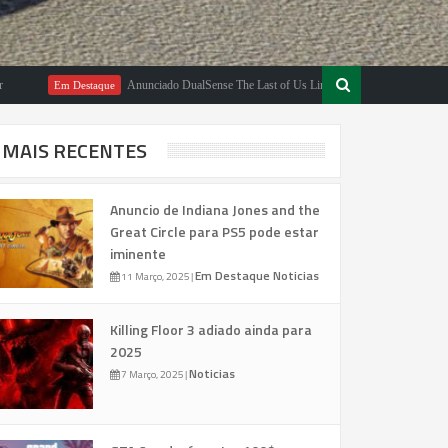
Anunciado DualSense The Last of Us Limited Edition
Em Destaque
Em Destaque
MAIS RECENTES
Anuncio de Indiana Jones and the
Great Circle para PS5 pode estar
iminente
Em Destaque
Noticias
11 Março, 2025
|
Killing Floor 3 adiado ainda para
2025
Noticias
7 Março, 2025
|