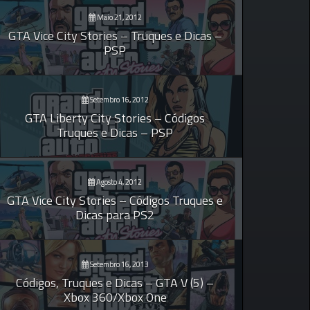
Maio 21, 2012
GTA Vice City Stories – Truques e Dicas –
PSP
Setembro 16, 2012
GTA Liberty City Stories – Códigos
Truques e Dicas – PSP
Agosto 4, 2012
GTA Vice City Stories – Códigos Truques e
Dicas para PS2
Setembro 16, 2013
Códigos, Truques e Dicas – GTA V (5) –
Xbox 360/Xbox One