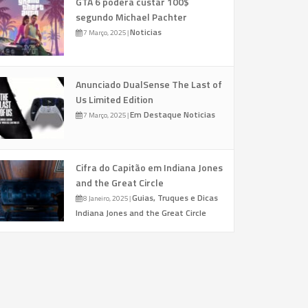
GTA 6 poderá custar 100$
segundo Michael Pachter
Noticias
7 Março, 2025
|
Anunciado DualSense The Last of
Us Limited Edition
Em Destaque
Noticias
7 Março, 2025
|
Cifra do Capitão em Indiana Jones
and the Great Circle
Guias, Truques e Dicas
8 Janeiro, 2025
|
Indiana Jones and the Great Circle