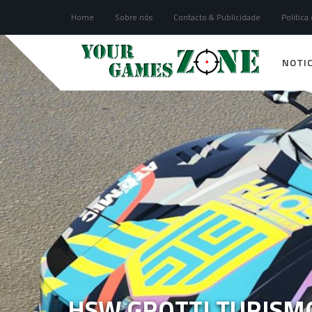
Home
Sobre nós
Contacto & Publicidade
Politica
NOTIC
HSW GROTTI TURISMO