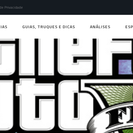
 de Privacidade
IAS
GUIAS, TRUQUES E DICAS
ANÁLISES
ESP