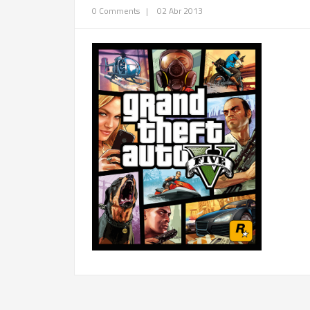
0 Comments
|
02 Abr 2013