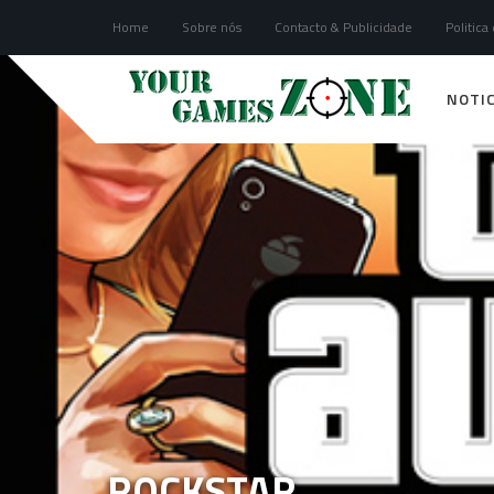
Home
Sobre nós
Contacto & Publicidade
Politica
NOTIC
ROCKSTAR