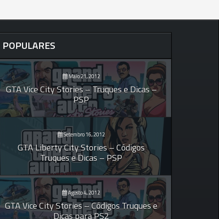
POPULARES
Maio 21, 2012
GTA Vice City Stories – Truques e Dicas –
PSP
Setembro 16, 2012
GTA Liberty City Stories – Códigos
Truques e Dicas – PSP
Agosto 4, 2012
GTA Vice City Stories – Códigos Truques e
Dicas para PS2