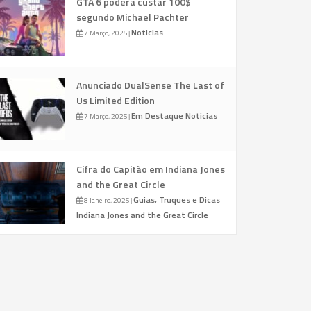
GTA 6 poderá custar 100$
segundo Michael Pachter
Noticias
7 Março, 2025
|
Anunciado DualSense The Last of
Us Limited Edition
Em Destaque
Noticias
7 Março, 2025
|
Cifra do Capitão em Indiana Jones
and the Great Circle
Guias, Truques e Dicas
8 Janeiro, 2025
|
Indiana Jones and the Great Circle