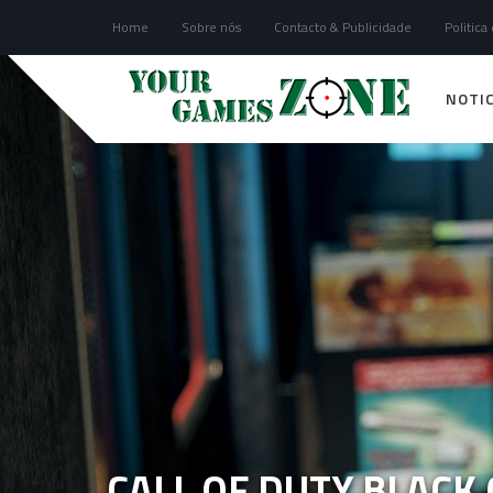
Home
Sobre nós
Contacto & Publicidade
Politica
NOTIC
CALL OF DUTY BLACK 