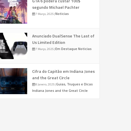
GTA 6 poderá custar 100$
segundo Michael Pachter
Noticias
7 Março, 2025
|
Anunciado DualSense The Last of
Us Limited Edition
Em Destaque
Noticias
7 Março, 2025
|
Cifra do Capitão em Indiana Jones
and the Great Circle
Guias, Truques e Dicas
8 Janeiro, 2025
|
Indiana Jones and the Great Circle