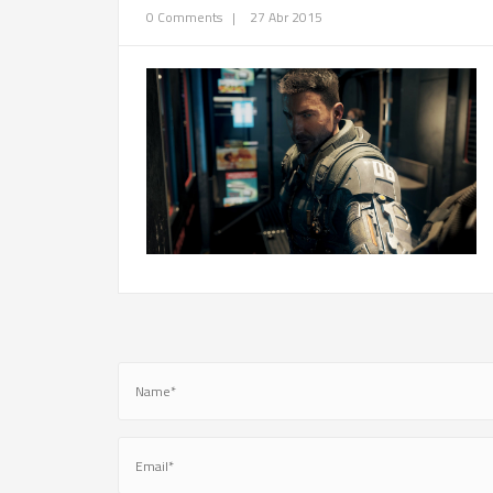
0 Comments
|
27 Abr 2015