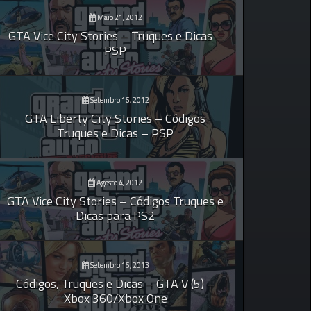
Maio 21, 2012
GTA Vice City Stories – Truques e Dicas –
PSP
Setembro 16, 2012
GTA Liberty City Stories – Códigos
Truques e Dicas – PSP
Agosto 4, 2012
GTA Vice City Stories – Códigos Truques e
Dicas para PS2
Setembro 16, 2013
Códigos, Truques e Dicas – GTA V (5) –
Xbox 360/Xbox One