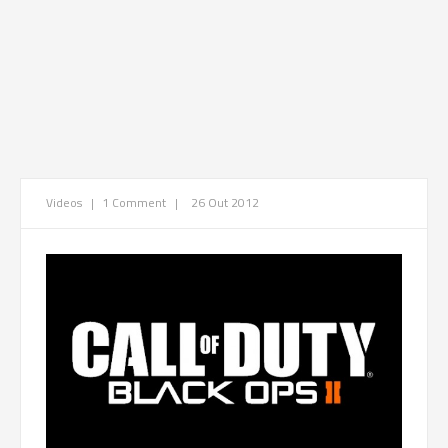
Videos
|
1 Comment
|
26 Out 2012