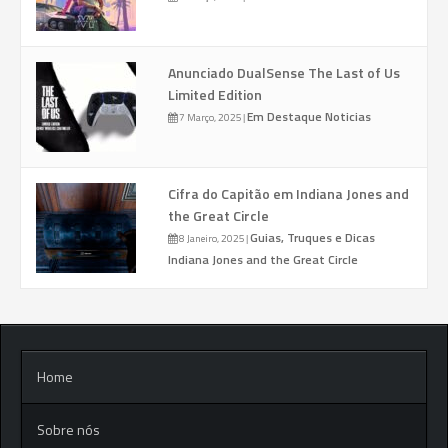
Anunciado DualSense The Last of Us
Limited Edition
Em Destaque
Noticias
7 Março, 2025
|
Cifra do Capitão em Indiana Jones and
the Great Circle
Guias, Truques e Dicas
8 Janeiro, 2025
|
Indiana Jones and the Great Circle
Home
Sobre nós