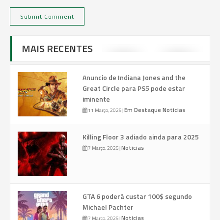
MAIS RECENTES
Anuncio de Indiana Jones and the
Great Circle para PS5 pode estar
iminente
Em Destaque
Noticias
11 Março, 2025
|
Killing Floor 3 adiado ainda para 2025
Noticias
7 Março, 2025
|
GTA 6 poderá custar 100$ segundo
Michael Pachter
Noticias
7 Março, 2025
|