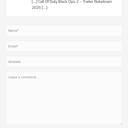
[…] Call Of Duty Black Ops 2 – Trailer Nuketown
2025 […]