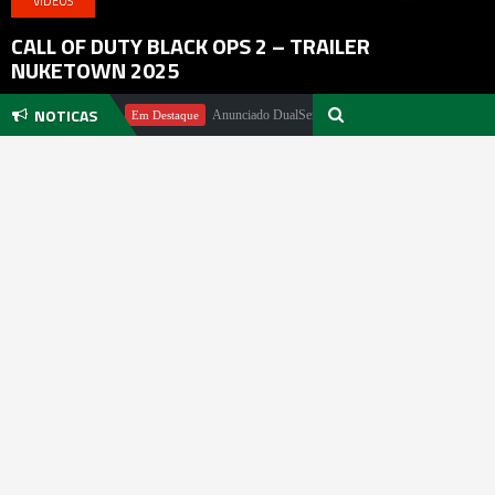
VIDEOS
CALL OF DUTY BLACK OPS 2 – TRAILER
NUKETOWN 2025
NOTICAS
l Pachter
Anunciado DualSense The Last of Us Limited Edition
Em Destaque