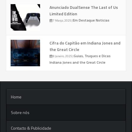
Anunciado DualSense The Last of Us
Limited Edition
Em Destaque
Noticias
7 Março, 2025
|
Cifra do Capitão em Indiana Jones and
the Great Circle
Guias, Truques e Dicas
8 Janeiro, 2025
|
Indiana Jones and the Great Circle
Home
Sobre nós
Contacto & Publicidade