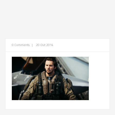
0 Comments
|
20 Out 2014