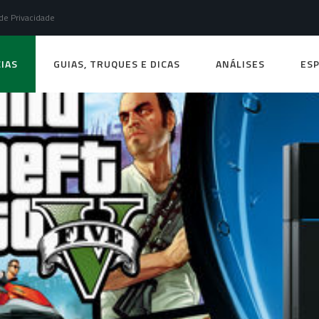
 de Privacidade
IAS
GUIAS, TRUQUES E DICAS
ANÁLISES
ESP