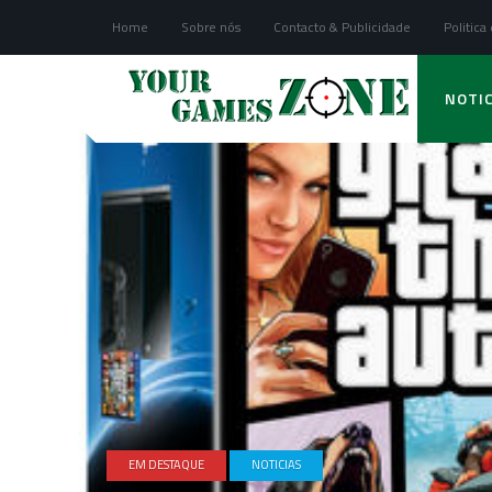
Home
Sobre nós
Contacto & Publicidade
Politica
NOTIC
EM DESTAQUE
NOTICIAS