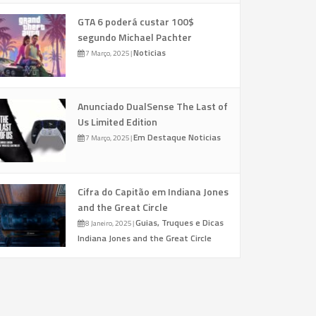
GTA 6 poderá custar 100$
segundo Michael Pachter
Noticias
7 Março, 2025
|
Anunciado DualSense The Last of
Us Limited Edition
Em Destaque
Noticias
7 Março, 2025
|
Cifra do Capitão em Indiana Jones
and the Great Circle
Guias, Truques e Dicas
8 Janeiro, 2025
|
Indiana Jones and the Great Circle