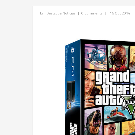
Em Destaque
Noticias
|
0 Comments
|
16 Out 2014