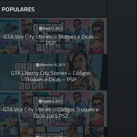
POPULARES
Maio 21, 2012
GTA Vice City Stories – Truques e Dicas –
PSP
Setembro 16, 2012
GTA Liberty City Stories – Códigos
Truques e Dicas – PSP
Agosto 4, 2012
GTA Vice City Stories – Códigos Truques e
Dicas para PS2