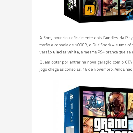
A Sony anunciou oficialmente dois Bundles da Play
trarão a consola de 500GB, o DualShock 4 e uma c
versão
Glaciar White
, a mesma PS4 branca que se 
Quem optar por entrar na nova geração com o GTA
jogo chega às consolas, 18 de Novembro. Ainda não