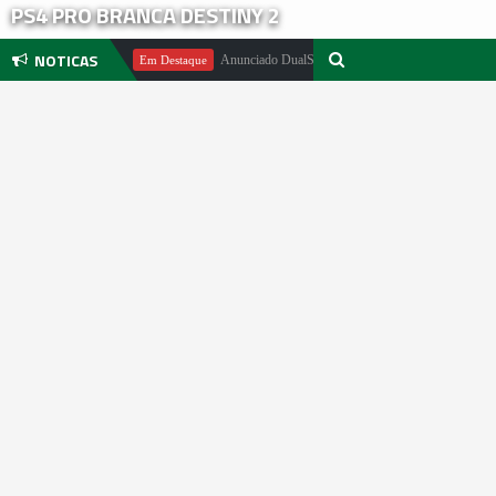
PS4 PRO BRANCA DESTINY 2
NOTICAS
ael Pachter
Anunciado DualSense The Last of Us Limited Edition
Em Destaque