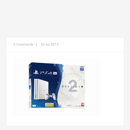
0 Comments
|
10 Jul 2017