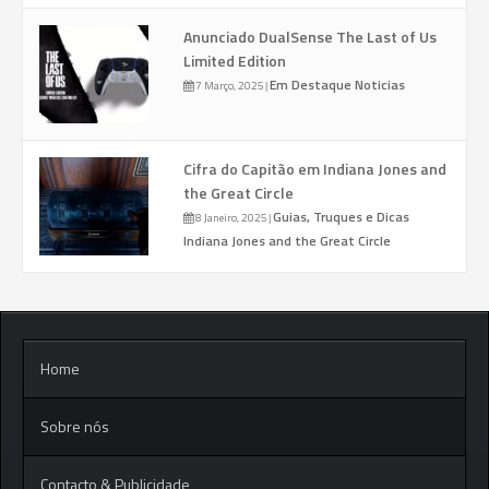
Anunciado DualSense The Last of Us
Limited Edition
Em Destaque
Noticias
7 Março, 2025
|
Cifra do Capitão em Indiana Jones and
the Great Circle
Guias, Truques e Dicas
8 Janeiro, 2025
|
Indiana Jones and the Great Circle
Home
Sobre nós
Contacto & Publicidade