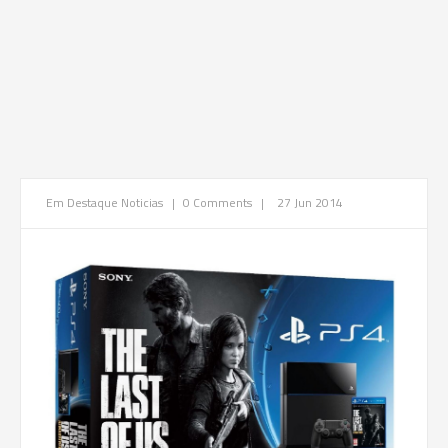
Em Destaque
Noticias
|
0 Comments
|
27 Jun 2014