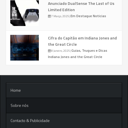
Anunciado DualSense The Last of Us
Limited Edition
Em Destaque
Noticias
7 Março, 2025
|
Cifra do Capitão em Indiana Jones and
the Great Circle
Guias, Truques e Dicas
8 Janeiro, 2025
|
Indiana Jones and the Great Circle
Home
Sobre nós
Contacto & Publicidade