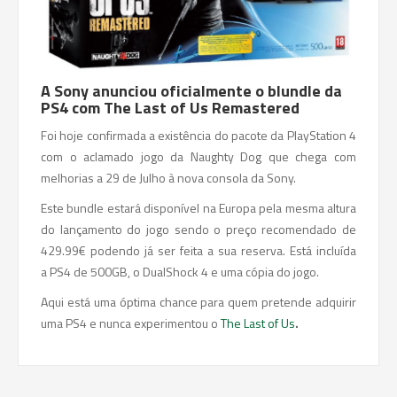
A Sony anunciou oficialmente o blundle da
PS4 com The Last of Us Remastered
Foi hoje confirmada a existência do pacote da PlayStation 4
com o aclamado jogo da Naughty Dog que chega com
melhorias a 29 de Julho à nova consola da Sony.
Este bundle estará disponível na Europa pela mesma altura
do lançamento do jogo sendo o preço recomendado de
429.99€ podendo já ser feita a sua reserva. Está incluída
a PS4 de 500GB, o DualShock 4 e uma cópia do jogo.
Aqui está uma óptima chance para quem pretende adquirir
uma PS4 e nunca experimentou o
The Last of Us
.