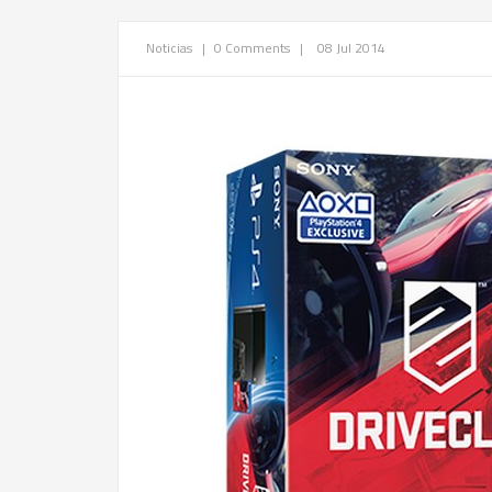
Noticias
|
0 Comments
|
08 Jul 2014