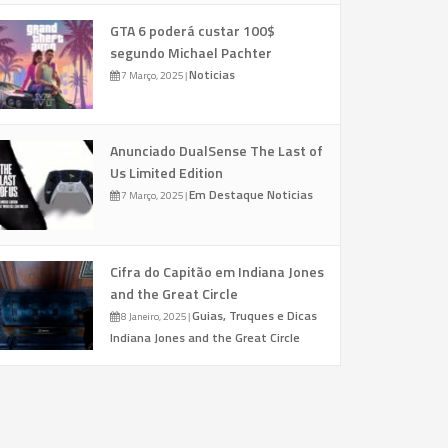
GTA 6 poderá custar 100$
segundo Michael Pachter
Noticias
7 Março, 2025
|
Anunciado DualSense The Last of
Us Limited Edition
Em Destaque
Noticias
7 Março, 2025
|
Cifra do Capitão em Indiana Jones
and the Great Circle
Guias, Truques e Dicas
8 Janeiro, 2025
|
Indiana Jones and the Great Circle