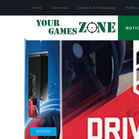
Home
Sobre nós
Contacto & Publicidade
Politica
NOTIC
NOTICIAS