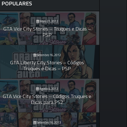
POPULARES
Maio 21, 2012
GTA Vice City Stories – Truques e Dicas –
PSP
Setembro 16, 2012
GTA Liberty City Stories – Códigos
Truques e Dicas – PSP
Agosto 4, 2012
GTA Vice City Stories – Códigos Truques e
Dicas para PS2
Setembro 16, 2013