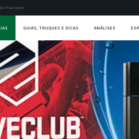
 de Privacidade
IAS
GUIAS, TRUQUES E DICAS
ANÁLISES
ESP