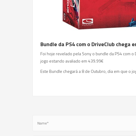
Bundle da PS4 com o DriveClub chega 
Foi hoje revelado pela Sony o bundle da PS4 com o D
jogo estando avaliado em 439.99€
Este Bundle chegará a 8 de Outubro, dia em que o jo