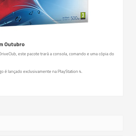
em Outubro
riveClub, este pacote trará a consola, comando e uma cópia do
go é lançado exclusivamente na PlayStation 4.