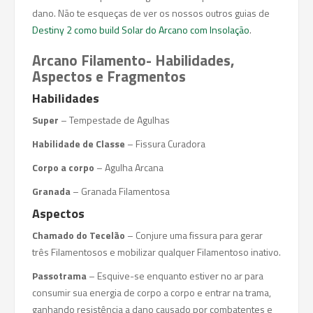
dano. Não te esqueças de ver os nossos outros guias de
Destiny 2 como build Solar do Arcano com Insolação
.
Arcano Filamento- Habilidades,
Aspectos e Fragmentos
Habilidades
Super
– Tempestade de Agulhas
Habilidade de Classe
– Fissura Curadora
Corpo a corpo
– Agulha Arcana
Granada
– Granada Filamentosa
Aspectos
Chamado do Tecelão
– Conjure uma fissura para gerar
três Filamentosos e mobilizar qualquer Filamentoso inativo.
Passotrama
– Esquive-se enquanto estiver no ar para
consumir sua energia de corpo a corpo e entrar na trama,
ganhando resistência a dano causado por combatentes e