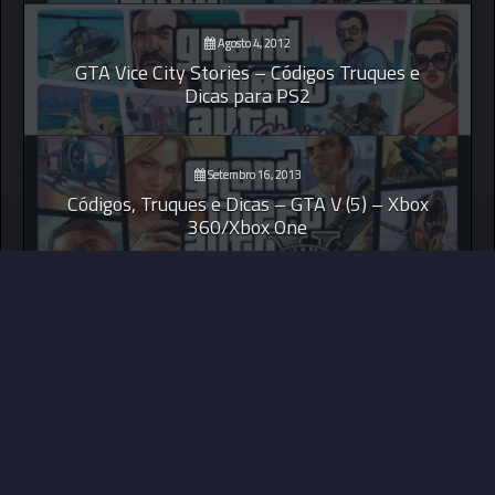
Agosto 4, 2012
GTA Vice City Stories – Códigos Truques e
Dicas para PS2
Setembro 16, 2013
Códigos, Truques e Dicas – GTA V (5) – Xbox
360/Xbox One
© 2026 Your Games Zone ||
MDS Implement Ideas