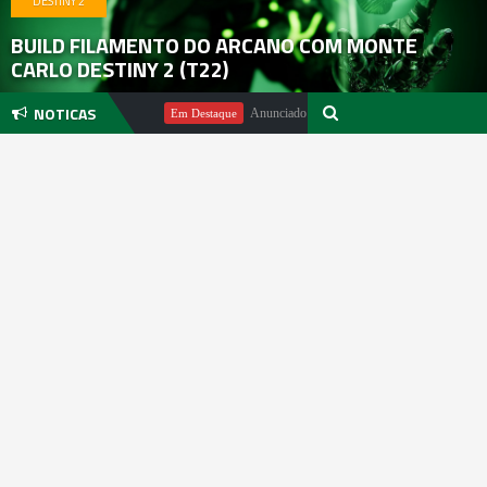
DESTINY 2
BUILD FILAMENTO DO ARCANO COM MONTE
CARLO DESTINY 2 (T22)
NOTICAS
Michael Pachter
Anunciado DualSense The Last of Us Limited Editi
Em Destaque