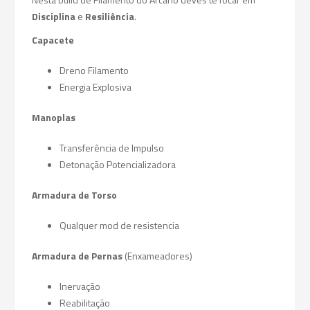
Disciplina
e
Resiliência
.
Capacete
Dreno Filamento
Energia Explosiva
Manoplas
Transferência de Impulso
Detonação Potencializadora
Armadura de Torso
Qualquer mod de resistencia
Armadura de Pernas
(Enxameadores)
Inervação
Reabilitação