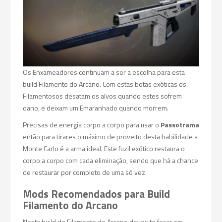
Os Enxameadores continuam a ser a escolha para esta
build Filamento do Arcano. Com estas botas exóticas os
Filamentosos desatam os alvos quando estes sofrem
dano, e deixam um Emaranhado quando morrem.
Precisas de energia corpo a corpo para usar o
Passotrama
então para tirares o máximo de proveito desta habilidade a
Monte Carlo é a arma ideal. Este fuzil exótico restaura o
corpo a corpo com cada eliminação, sendo que há a chance
de restaurar por completo de uma só vez.
Mods Recomendados para Build
Filamento do Arcano
Nesta build de Filamento do Arcano deves te focar em