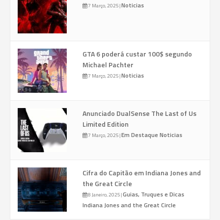
Noticias
7 Março, 2025
|
GTA 6 poderá custar 100$ segundo
Michael Pachter
Noticias
7 Março, 2025
|
Anunciado DualSense The Last of Us
Limited Edition
Em Destaque
Noticias
7 Março, 2025
|
Cifra do Capitão em Indiana Jones and
the Great Circle
Guias, Truques e Dicas
8 Janeiro, 2025
|
Indiana Jones and the Great Circle