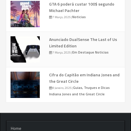
GTA 6 poderá custar 100$ segundo
Michael Pachter
Noticias
7 Março, 2025
|
Anunciado DualSense The Last of Us
Limited Edition
Em Destaque
Noticias
7 Março, 2025
|
Cifra do Capitão em Indiana Jones and
the Great Circle
Guias, Truques e Dicas
8 Janeiro, 2025
|
Indiana Jones and the Great Circle
Home