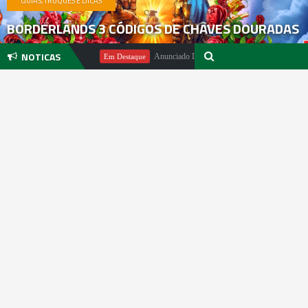
GUIAS, TRUQUES E DICAS
BORDERLANDS 3 CÓDIGOS DE CHAVES DOURADAS
NOTICAS
Michael Pachter
Anunciado DualSense The Last of Us Limited Editi
Em Destaque