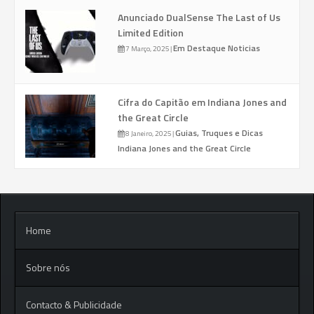
Anunciado DualSense The Last of Us
Limited Edition
Em Destaque
Noticias
7 Março, 2025
|
Cifra do Capitão em Indiana Jones and
the Great Circle
Guias, Truques e Dicas
8 Janeiro, 2025
|
Indiana Jones and the Great Circle
Home
Sobre nós
Contacto & Publicidade