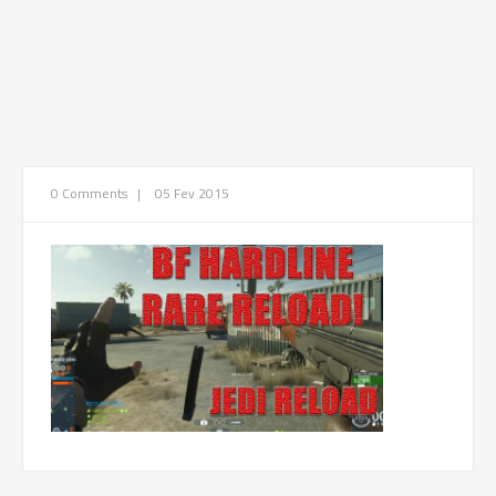
0 Comments
|
05 Fev 2015