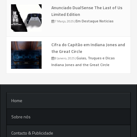
Anunciado DualSense The Last of Us
Limited Edition
Em Destaque
Noticias
7 Março, 2025
|
Cifra do Capitão em Indiana Jones and
the Great Circle
Guias, Truques e Dicas
8 Janeiro, 2025
|
Indiana Jones and the Great Circle
Home
Sobre nós
Contacto & Publicidade