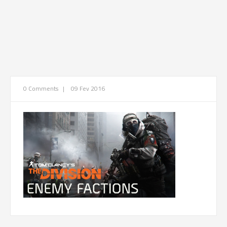
0 Comments
|
09 Fev 2016