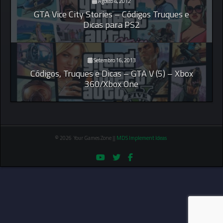
Agosto 4, 2012
GTA Vice City Stories – Códigos Truques e
Dicas para PS2
Setembro 16, 2013
Códigos, Truques e Dicas – GTA V (5) – Xbox
360/Xbox One
© 2026 Your Games Zone ||
MDS Implement Ideas