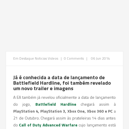
Em Destaque
Noticias
Videos
|
0 Comments
|
06 Jun 2014
Já é conhecida a data de lançamento de
Battlefield Hardline, foi também revelado
um novo trailer e imagens
A EA também já revelou oficialmente a data de lançamento
do jogo,
Battlefield Hardline
chegará assim à
PlayStation 4, PlayStation 3, Xbox One, Xbox 360 e PC
a
21 de Outubro. Chegará assim às prateleiras 14 dias antes
do
Call of Duty Advanced Warfare
cujo lançamento está