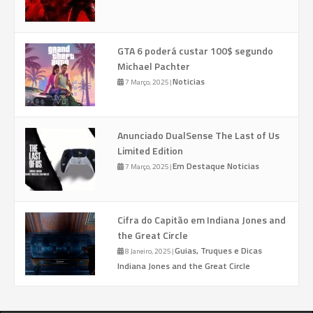
GTA 6 poderá custar 100$ segundo
Michael Pachter
Noticias
7 Março, 2025
|
Anunciado DualSense The Last of Us
Limited Edition
Em Destaque
Noticias
7 Março, 2025
|
Cifra do Capitão em Indiana Jones and
the Great Circle
Guias, Truques e Dicas
8 Janeiro, 2025
|
Indiana Jones and the Great Circle