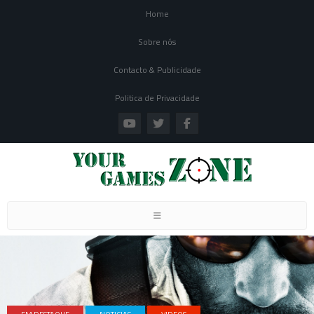
Home
Sobre nós
Contacto & Publicidade
Politica de Privacidade
Toggle navigation