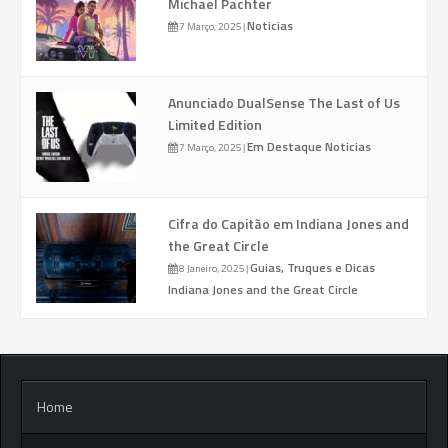
Michael Pachter
Noticias
7 Março, 2025
|
Anunciado DualSense The Last of Us
Limited Edition
Em Destaque
Noticias
7 Março, 2025
|
Cifra do Capitão em Indiana Jones and
the Great Circle
Guias, Truques e Dicas
8 Janeiro, 2025
|
Indiana Jones and the Great Circle
Home