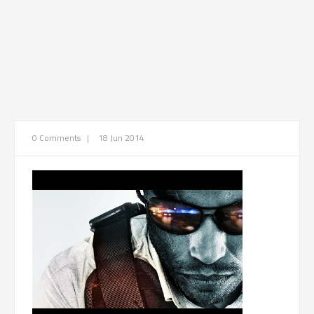
0 Comments
|
18 Jun 2014