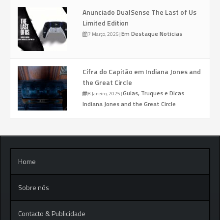
Anunciado DualSense The Last of Us
Limited Edition
Em Destaque
Noticias
7 Março, 2025
|
Cifra do Capitão em Indiana Jones and
the Great Circle
Guias, Truques e Dicas
8 Janeiro, 2025
|
Indiana Jones and the Great Circle
Home
Sobre nós
Contacto & Publicidade