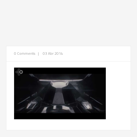
0 Comments
|
03 Abr 2014