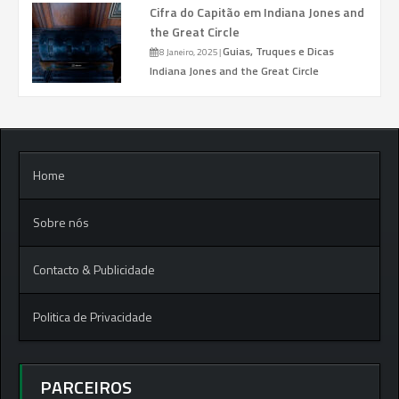
Cifra do Capitão em Indiana Jones and
the Great Circle
Guias, Truques e Dicas
8 Janeiro, 2025
|
Indiana Jones and the Great Circle
Home
Sobre nós
Contacto & Publicidade
Politica de Privacidade
PARCEIROS