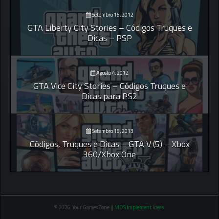
Setembro 16, 2012
GTA Liberty City Stories – Códigos Truques e
Dicas – PSP
Agosto 4, 2012
GTA Vice City Stories – Códigos Truques e
Dicas para PS2
Setembro 16, 2013
Códigos, Truques e Dicas – GTA V (5) – Xbox
360/Xbox One
© 2026 Your Games Zone ||
MDS Implement Ideas