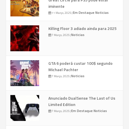
iminente
Em Destaque
Noticias
11 Março, 2025
|
Killing Floor 3 adiado ainda para 2025
Noticias
7 Março, 2025
|
GTA 6 poderá custar 100$ segundo
Michael Pachter
Noticias
7 Março, 2025
|
Anunciado DualSense The Last of Us
Limited Edition
Em Destaque
Noticias
7 Março, 2025
|