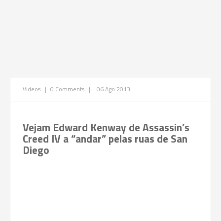
Videos
|
0 Comments
|
06 Ago 2013
Vejam Edward Kenway de Assassin’s
Creed IV a “andar” pelas ruas de San
Diego