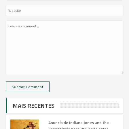
MAIS RECENTES
Anuncio de Indiana Jones and the
Great Circle para PS5 pode estar