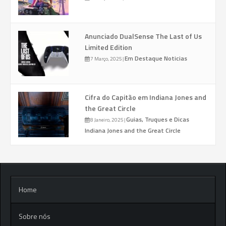
Anunciado DualSense The Last of Us
Limited Edition
Em Destaque
Noticias
7 Março, 2025
|
Cifra do Capitão em Indiana Jones and
the Great Circle
Guias, Truques e Dicas
8 Janeiro, 2025
|
Indiana Jones and the Great Circle
Home
Sobre nós