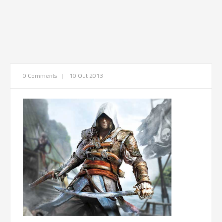
0 Comments
|
10 Out 2013