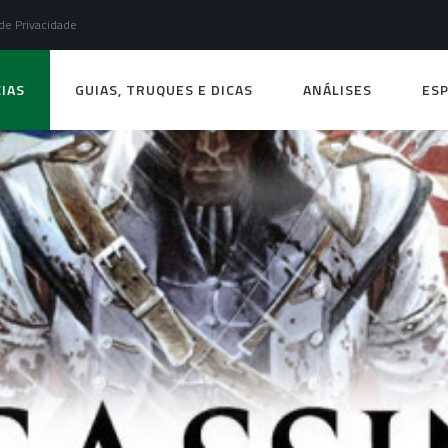
 de Privacidade
IAS
GUIAS, TRUQUES E DICAS
ANÁLISES
ESP