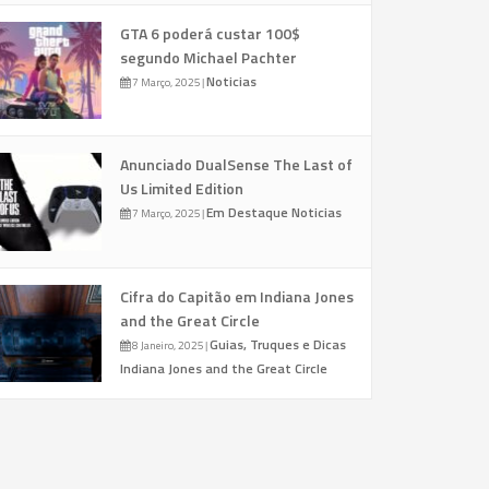
GTA 6 poderá custar 100$
segundo Michael Pachter
Noticias
7 Março, 2025
|
Anunciado DualSense The Last of
Us Limited Edition
Em Destaque
Noticias
7 Março, 2025
|
Cifra do Capitão em Indiana Jones
and the Great Circle
Guias, Truques e Dicas
8 Janeiro, 2025
|
Indiana Jones and the Great Circle