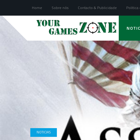
Home
Sobre nós
Contacto & Publicidade
Politica
NOTIC
NOTICIAS