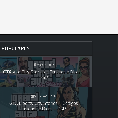
POPULARES
Maio 21, 2012
GTA Vice City Stories – Truques e Dicas –
PSP
Setembro 16, 2012
GTA Liberty City Stories – Códigos
Truques e Dicas – PSP