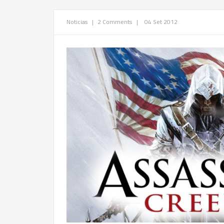
Noticias
|
2 Comments
|
04 Set 2012