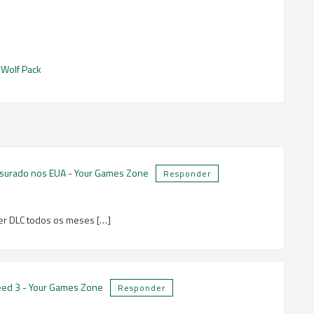
Wolf Pack
ensurado nos EUA - Your Games Zone
Responder
eber DLC todos os meses […]
eed 3 - Your Games Zone
Responder