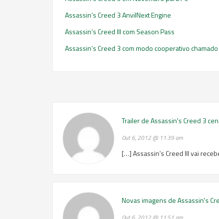
Assassin’s Creed 3 AnvilNext Engine
Assassin’s Creed III com Season Pass
Assassin’s Creed 3 com modo cooperativo chamado 
Trailer de Assassin's Creed 3 c
Out 6, 2012 @ 11:39 am
[…] Assassin’s Creed III vai rec
Novas imagens de Assassin's Cr
Out 6, 2012 @ 11:51 am