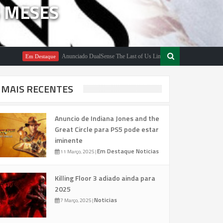
S MESES
Anunciado DualSense The Last of Us Limited Edition
m Destaque
Em Destaque
MAIS RECENTES
Anuncio de Indiana Jones and the
Great Circle para PS5 pode estar
iminente
Em Destaque
Noticias
11 Março, 2025
|
Killing Floor 3 adiado ainda para
2025
Noticias
7 Março, 2025
|