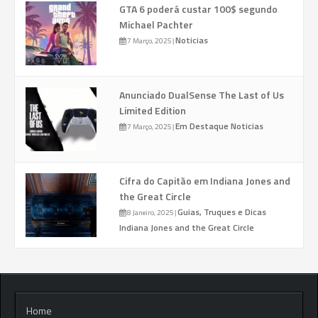
GTA 6 poderá custar 100$ segundo
Michael Pachter
Noticias
7 Março, 2025
|
Anunciado DualSense The Last of Us
Limited Edition
Em Destaque
Noticias
7 Março, 2025
|
Cifra do Capitão em Indiana Jones and
the Great Circle
Guias, Truques e Dicas
8 Janeiro, 2025
|
Indiana Jones and the Great Circle
Home