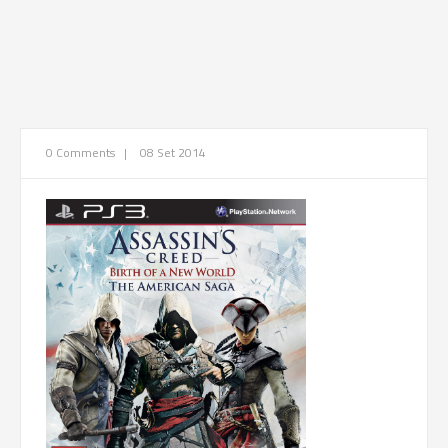
0 Comments
|
08 Set 2014