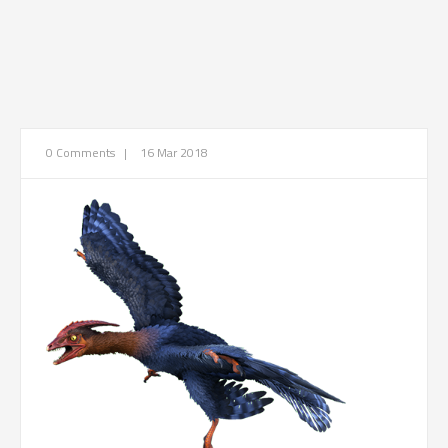
0 Comments
|
16 Mar 2018