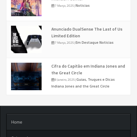
Noticias
7 Março, 2025
|
Anunciado DualSense The Last of Us
Limited Edition
Em Destaque
Noticias
7 Março, 2025
|
Cifra do Capitão em Indiana Jones and
the Great Circle
Guias, Truques e Dicas
8 Janeiro, 2025
|
Indiana Jones and the Great Circle
Home