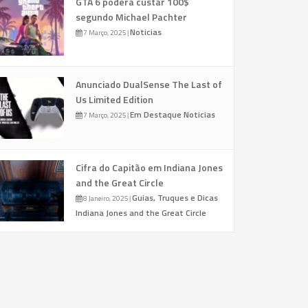
GTA 6 poderá custar 100$
segundo Michael Pachter
Noticias
7 Março, 2025
|
Anunciado DualSense The Last of
Us Limited Edition
Em Destaque
Noticias
7 Março, 2025
|
Cifra do Capitão em Indiana Jones
and the Great Circle
Guias, Truques e Dicas
8 Janeiro, 2025
|
Indiana Jones and the Great Circle