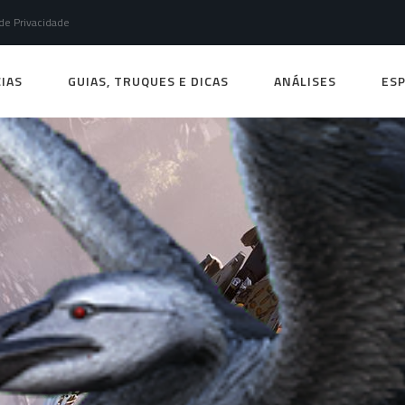
 de Privacidade
IAS
GUIAS, TRUQUES E DICAS
ANÁLISES
ESP