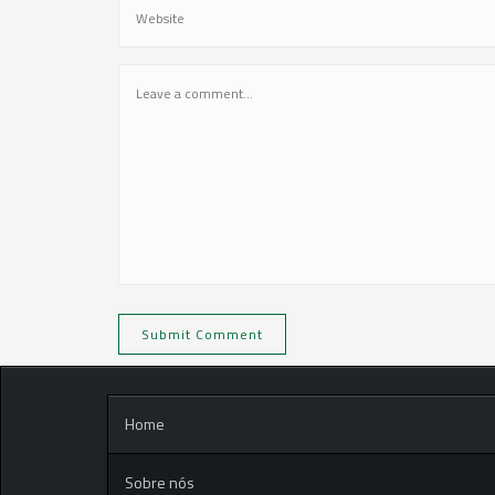
Home
Sobre nós