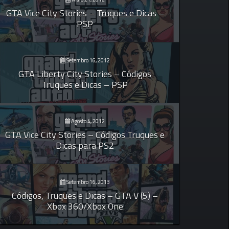
GTA Vice City Stories – Truques e Dicas –
PSP
Setembro 16, 2012
GTA Liberty City Stories – Códigos
Truques e Dicas – PSP
Agosto 4, 2012
GTA Vice City Stories – Códigos Truques e
Dicas para PS2
Setembro 16, 2013
Códigos, Truques e Dicas – GTA V (5) –
Xbox 360/Xbox One