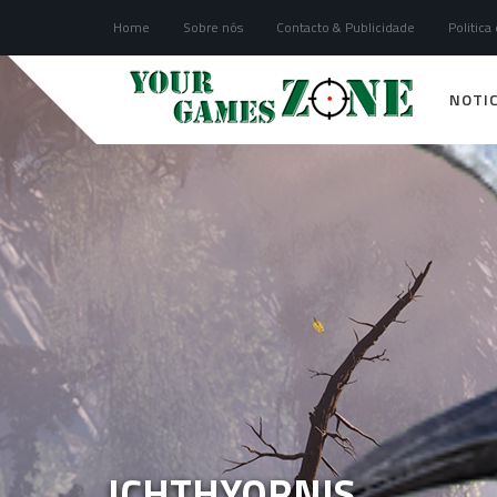
Home
Sobre nós
Contacto & Publicidade
Politica
NOTIC
ICHTHYORNIS