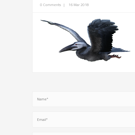
0 Comments
|
16 Mar 2018