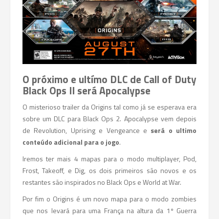
O próximo e ultímo DLC de Call of Duty
Black Ops II será Apocalypse
O misterioso trailer da Origins tal como já se esperava era
sobre um DLC para Black Ops 2. Apocalypse vem depois
de Revolution, Uprising e Vengeance e
será o ultimo
conteúdo adicional para o jogo
.
Iremos ter mais 4 mapas para o modo multiplayer, Pod,
Frost, Takeoff, e Dig, os dois primeiros são novos e os
restantes são inspirados no Black Ops e World at War.
Por fim o Origins é um novo mapa para o modo zombies
que nos levará para uma França na altura da 1º Guerra