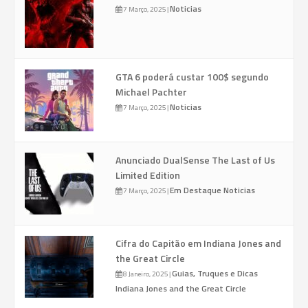
Noticias
7 Março, 2025
|
GTA 6 poderá custar 100$ segundo
Michael Pachter
Noticias
7 Março, 2025
|
Anunciado DualSense The Last of Us
Limited Edition
Em Destaque
Noticias
7 Março, 2025
|
Cifra do Capitão em Indiana Jones and
the Great Circle
Guias, Truques e Dicas
8 Janeiro, 2025
|
Indiana Jones and the Great Circle