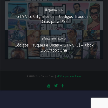
Agosto 4, 2012
GTA Vice City Stories – Códigos Truques e
Dicas para PS2
Setembro 16, 2013
Códigos, Truques e Dicas – GTA V (5) – Xbox
360/Xbox One
© 2026 Your Games Zone ||
MDS Implement Ideas