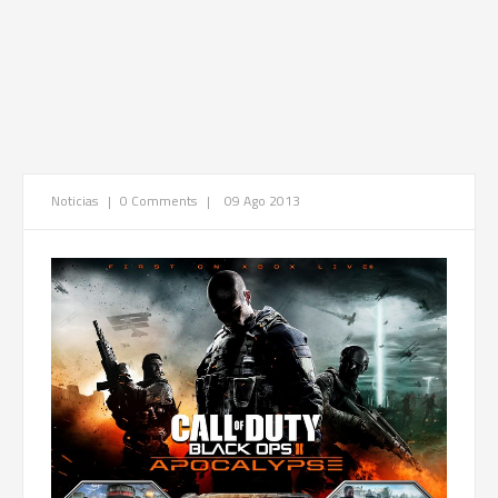
Noticias
|
0 Comments
|
09 Ago 2013