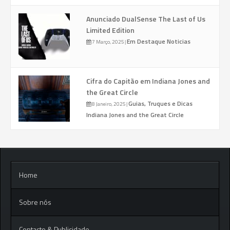
Anunciado DualSense The Last of Us
Limited Edition
Em Destaque
Noticias
7 Março, 2025
|
Cifra do Capitão em Indiana Jones and
the Great Circle
Guias, Truques e Dicas
8 Janeiro, 2025
|
Indiana Jones and the Great Circle
Home
Sobre nós
Contacto & Publicidade