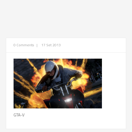
0 Comments
|
17 Set 2013
GTA-V