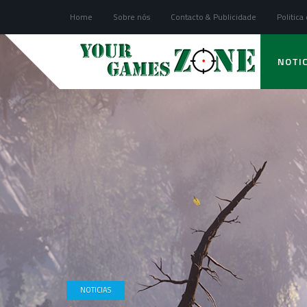
Home
Sobre nós
Contacto & Publicidade
Politica
NOTIC
NOTICIAS