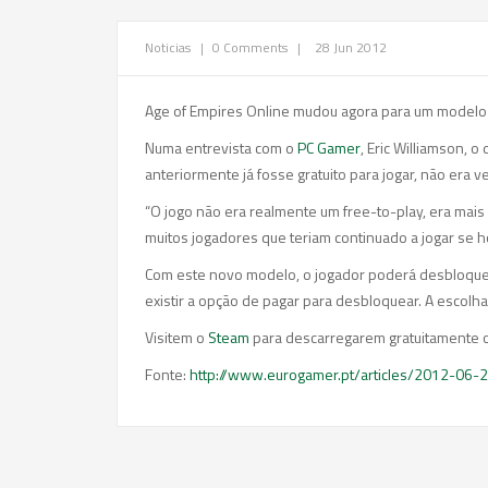
Noticias
|
0 Comments
|
28 Jun 2012
Age of Empires Online mudou agora para um modelo
Numa entrevista com o
PC Gamer
, Eric Williamson, 
anteriormente já fosse gratuito para jogar, não era 
“O jogo não era realmente um free-to-play, era mai
muitos jogadores que teriam continuado a jogar se h
Com este novo modelo, o jogador poderá desbloquea
existir a opção de pagar para desbloquear. A escolha
Visitem o
Steam
para descarregarem gratuitamente o
Fonte:
http://www.eurogamer.pt/articles/2012-06-2