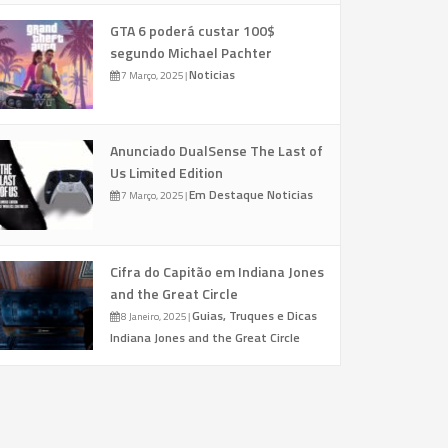
GTA 6 poderá custar 100$
segundo Michael Pachter
Noticias
7 Março, 2025
|
Anunciado DualSense The Last of
Us Limited Edition
Em Destaque
Noticias
7 Março, 2025
|
Cifra do Capitão em Indiana Jones
and the Great Circle
Guias, Truques e Dicas
8 Janeiro, 2025
|
Indiana Jones and the Great Circle