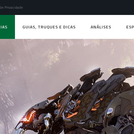
 de Privacidade
IAS
GUIAS, TRUQUES E DICAS
ANÁLISES
ESP