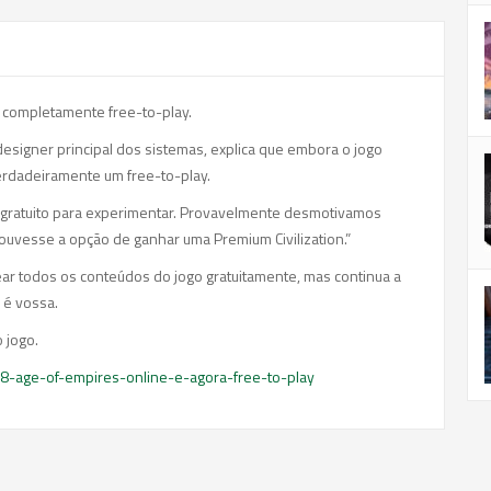
 completamente free-to-play.
o designer principal dos sistemas, explica que embora o jogo
verdadeiramente um free-to-play.
s gratuito para experimentar. Provavelmente desmotivamos
ouvesse a opção de ganhar uma Premium Civilization.”
r todos os conteúdos do jogo gratuitamente, mas continua a
 é vossa.
 jogo.
8-age-of-empires-online-e-agora-free-to-play