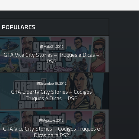
POPULARES
Maio 21, 2012
GTA Vice City Stories – Truques e Dicas –
PSP
Setembro 16, 2012
GTA Liberty City Stories – Códigos
Truques e Dicas – PSP
Agosto 4, 2012
GTA Vice City Stories – Códigos Truques e
Dicas para PS2