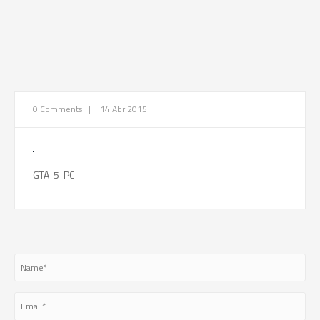
0 Comments
|
14 Abr 2015
GTA-5-PC