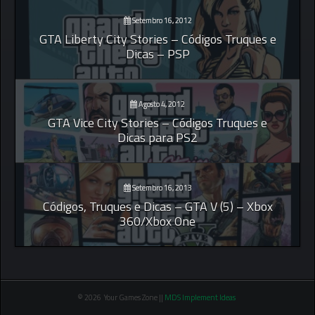
Setembro 16, 2012
GTA Liberty City Stories – Códigos Truques e
Dicas – PSP
Agosto 4, 2012
GTA Vice City Stories – Códigos Truques e
Dicas para PS2
Setembro 16, 2013
Códigos, Truques e Dicas – GTA V (5) – Xbox
360/Xbox One
© 2026 Your Games Zone ||
MDS Implement Ideas