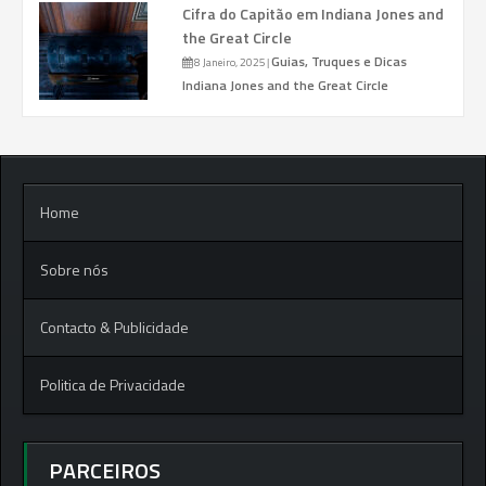
Cifra do Capitão em Indiana Jones and
the Great Circle
Guias, Truques e Dicas
8 Janeiro, 2025
|
Indiana Jones and the Great Circle
Home
Sobre nós
Contacto & Publicidade
Politica de Privacidade
PARCEIROS