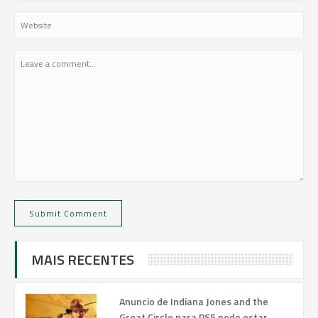
MAIS RECENTES
Anuncio de Indiana Jones and the
Great Circle para PS5 pode estar