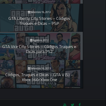
Setembro 16, 2012
GTA Liberty City Stories – Códigos
Truques e Dicas – PSP
Agosto 4, 2012
GTA Vice City Stories – Códigos Truques e
Dicas para PS2
Setembro 16, 2013
Códigos, Truques e Dicas – GTA V (5) –
Xbox 360/Xbox One