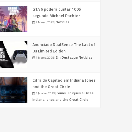
GTA 6 poderá custar 100$
segundo Michael Pachter
Noticias
7 Março, 2025
|
Anunciado DualSense The Last of
Us Limited Edition
Em Destaque
Noticias
7 Março, 2025
|
Cifra do Capitão em Indiana Jones
and the Great Circle
Guias, Truques e Dicas
8 Janeiro, 2025
|
Indiana Jones and the Great Circle