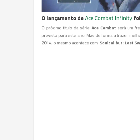
O lançamento de
Ace Combat Infinity
fo
O próximo titulo da série
Ace Combat
será um fre
previsto para este ano. Mas de forma a trazer melh
2014, o mesmo acontece com
Soulcalibur: Lost S