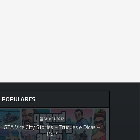
POPULARES
Maio 21, 2012
GTA Vice City Stories – Truques e Dicas –
PSP