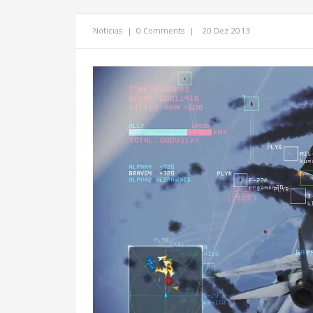
Noticias
|
0 Comments
|
20 Dez 2013