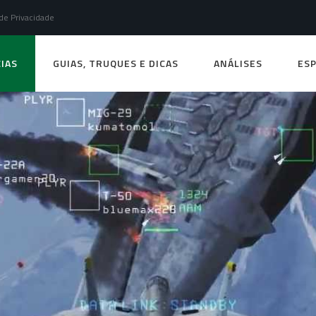
 de Privacidade
IAS
GUIAS, TRUQUES E DICAS
ANÁLISES
ESP