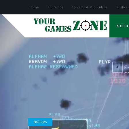
Home
Sobre nós
Contacto & Publicidade
Politica
NOTIC
NOTICIAS