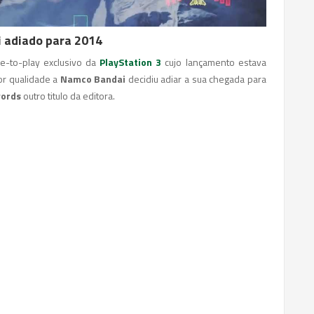
i adiado para 2014
e-to-play exclusivo da
PlayStation 3
cujo lançamento estava
or qualidade a
Namco Bandai
decidiu adiar a sua chegada para
words
outro titulo da editora.